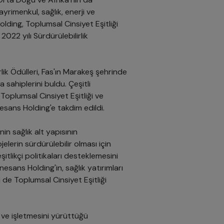
rimenkul, sağlık, enerji ve
ding, Toplumsal Cinsiyet Eşitliği
022 yılı Sürdürülebilirlik
ik Ödülleri, Fas'ın Marakeş şehrinde
 sahiplerini buldu. Çeşitli
Toplumsal Cinsiyet Eşitliği ve
sans Holding'e takdim edildi.
in sağlık alt yapısının
elerin sürdürülebilir olması için
itlikçi politikaları desteklemesini
esans Holding'in, sağlık yatırımları
 de Toplumsal Cinsiyet Eşitliği
ı ve işletmesini yürüttüğü