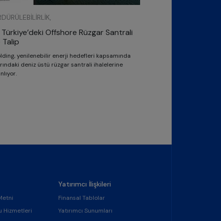
DÜRÜLEBILIRLIK,
Türkiye’deki Offshore Rüzgar Santrali
 Talip
ding, yenilenebilir enerji hedefleri kapsamında
arındaki deniz üstü rüzgar santrali ihalelerine
nlıyor.
Yatırımcı İlişkileri
Metni
Finansal Tablolar
u Hizmetleri
Yatırımcı Sunumları