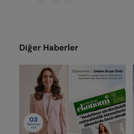
Diğer Haberler
03
Temmuz
2025