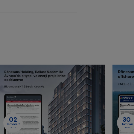
02
30
Temmuz
Haziran
2025
2025