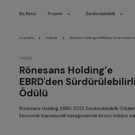
Biz Kimiz
Projeler
Sürdürülebilirlik
Anasayfa
Haberler
Rönesans Holding’e EBRD'den Sürdürülebilirl
HABER
Rönesans Holding’e
EBRD'den Sürdürülebilirl
Ödülü
Rönesans Holding, EBRD 2022 Sürdürülebilirlik Ödülleri
Ekonomik Kapsayıcılık kategorisinde bronz ödülün sah