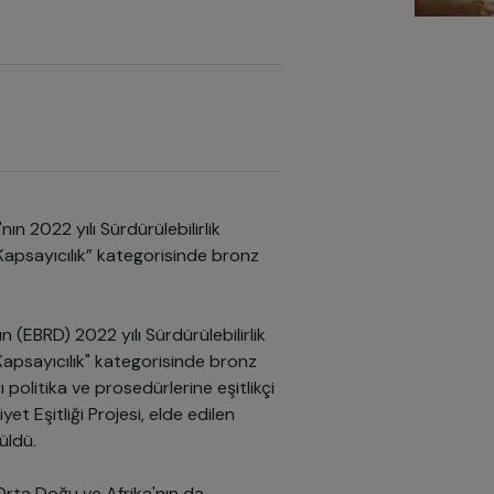
ın 2022 yılı Sürdürülebilirlik
 Kapsayıcılık” kategorisinde bronz
(EBRD) 2022 yılı Sürdürülebilirlik
Kapsayıcılık" kategorisinde bronz
politika ve prosedürlerine eşitlikçi
et Eşitliği Projesi, elde edilen
üldü.
Orta Doğu ve Afrika'nın da