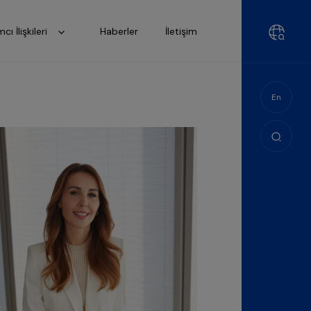
mcı İlişkileri
Haberler
İletişim
En