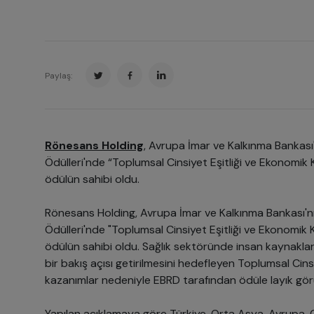
Paylaş:
Rönesans Holding
, Avrupa İmar ve Kalkınma Bankası'n
Ödülleri'nde “Toplumsal Cinsiyet Eşitliği ve Ekonomik
ödülün sahibi oldu.
Rönesans Holding, Avrupa İmar ve Kalkınma Bankası'nın 
Ödülleri'nde "Toplumsal Cinsiyet Eşitliği ve Ekonomik 
ödülün sahibi oldu. Sağlık sektöründe insan kaynakları 
bir bakış açısı getirilmesini hedefleyen Toplumsal Cinsiy
kazanımlar nedeniyle EBRD tarafından ödüle layık gör
Yapılan açıklamaya göre Türkiye, Orta Asya, Avrupa, 