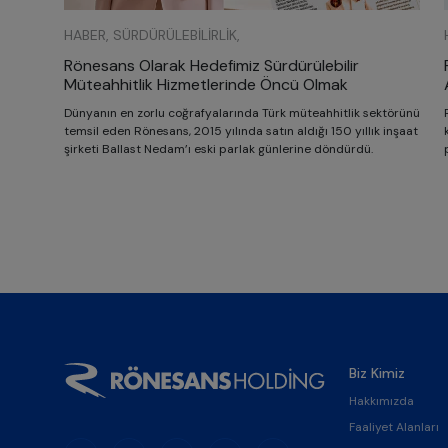
HABER, SÜRDÜRÜLEBILIRLIK,
Rönesans Olarak Hedefimiz Sürdürülebilir
Müteahhitlik Hizmetlerinde Öncü Olmak
Dünyanın en zorlu coğrafyalarında Türk müteahhitlik sektörünü
temsil eden Rönesans, 2015 yılında satın aldığı 150 yıllık inşaat
şirketi Ballast Nedam’ı eski parlak günlerine döndürdü.
Biz Kimiz
Hakkımızda
Faaliyet Alanları