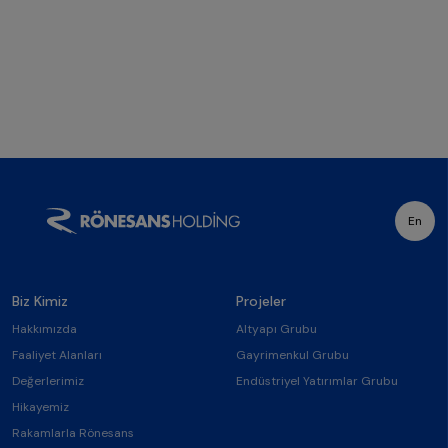
En
Biz Kimiz
Projeler
Hakkımızda
Altyapı Grubu
Faaliyet Alanları
Gayrimenkul Grubu
Değerlerimiz
Endüstriyel Yatırımlar Grubu
Hikayemiz
Rakamlarla Rönesans