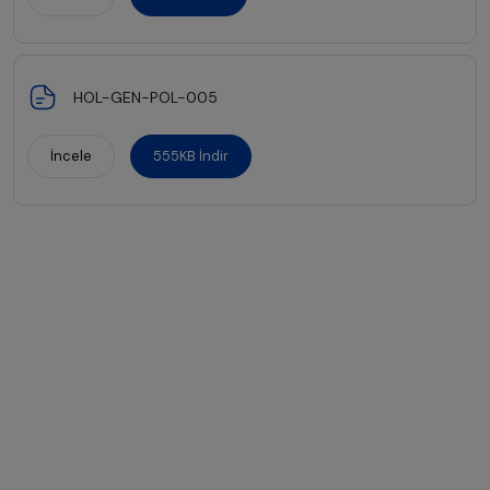
HOL-GEN-POL-005
İncele
555KB İndir