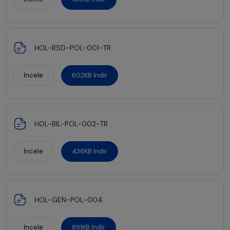
HOL-RSD-POL-001-TR
İncele
602KB İndir
HOL-BIL-POL-002-TR
İncele
436KB İndir
HOL-GEN-POL-004
İncele
891KB İndir