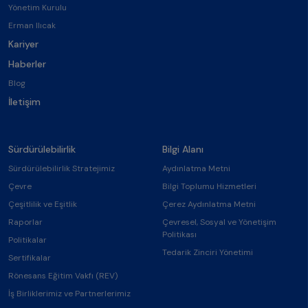
Yönetim Kurulu
Erman Ilıcak
Kariyer
Haberler
Blog
İletişim
Sürdürülebilirlik
Bilgi Alanı
Sürdürülebilirlik Stratejimiz
Aydınlatma Metni
Çevre
Bilgi Toplumu Hizmetleri
Çeşitlilik ve Eşitlik
Çerez Aydınlatma Metni
Raporlar
Çevresel, Sosyal ve Yönetişim
Politikası
Politikalar
Tedarik Zinciri Yönetimi
Sertifikalar
Rönesans Eğitim Vakfı (REV)
İş Birliklerimiz ve Partnerlerimiz