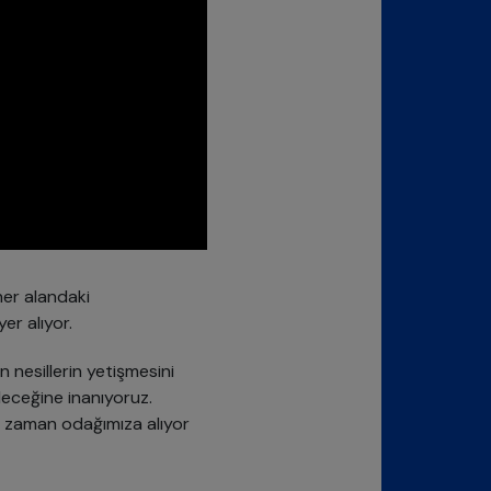
her alandaki
er alıyor.
n nesillerin yetişmesini
leceğine inanıyoruz.
er zaman odağımıza alıyor