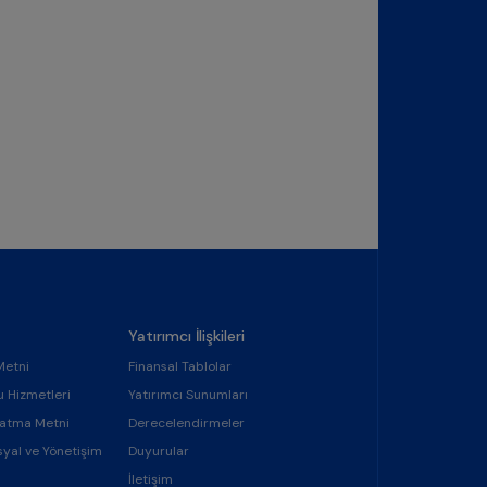
Yatırımcı İlişkileri
Metni
Finansal Tablolar
u Hizmetleri
Yatırımcı Sunumları
latma Metni
Derecelendirmeler
syal ve Yönetişim
Duyurular
İletişim