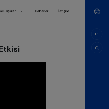
mcı İlişkileri
Haberler
İletişim
En
tkisi