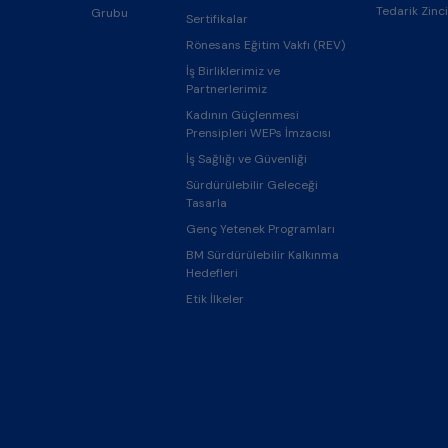
Tedarik Zinci
Grubu
Sertifikalar
Rönesans Eğitim Vakfı (REV)
İş Birliklerimiz ve
Partnerlerimiz
Kadının Güçlenmesi
Prensipleri WEPs İmzacısı
İş Sağlığı ve Güvenliği
Sürdürülebilir Geleceği
Tasarla
Genç Yetenek Programları
BM Sürdürülebilir Kalkınma
Hedefleri
Etik İlkeler