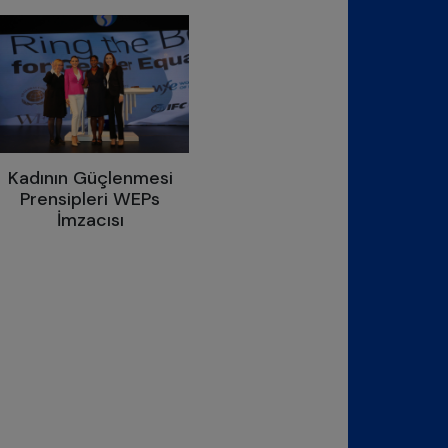
Kadının Güçlenmesi
Prensipleri WEPs
İmzacısı