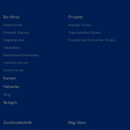
Biz Kimiz
Projeler
Hakkımızda
Altyapı Grubu
Faaliyet Alanları
Gayrimenkul Grubu
Değerlerimiz
Endüstriyel Yatırımlar Grubu
Hikayemiz
Rakamlarla Rönesans
Yönetim Kurulu
Erman Ilıcak
Kariyer
Haberler
Blog
İletişim
Sürdürülebilirlik
Bilgi Alanı