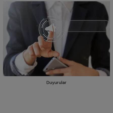
Duyurular