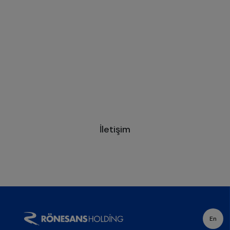
İletişim
En