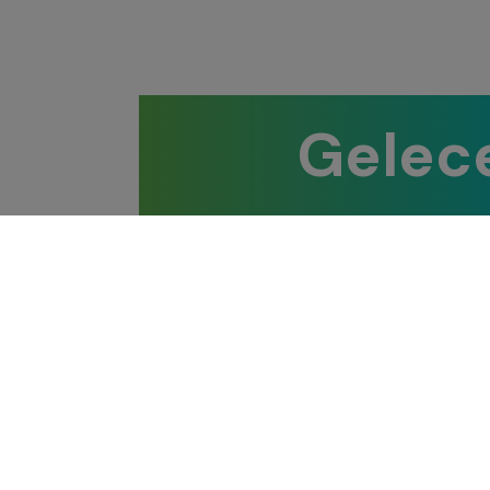
Gelece