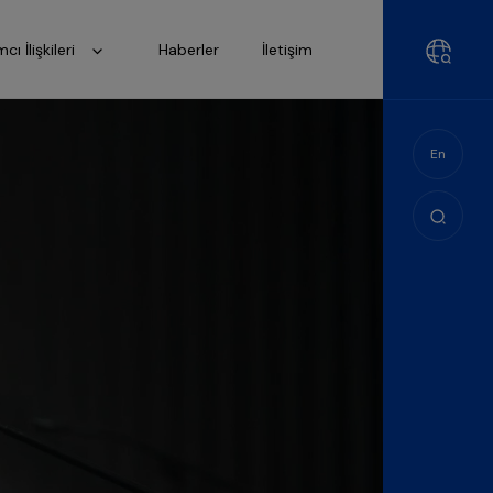
mcı İlişkileri
Haberler
İletişim
En