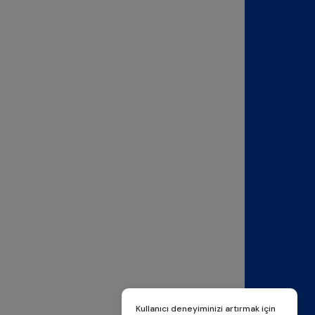
Kullanıcı deneyiminizi artırmak için