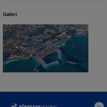
Galeri
En