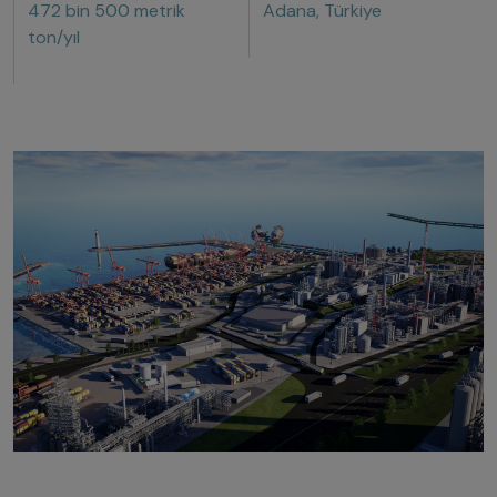
472 bin 500 metrik
Adana, Türkiye
ton/yıl