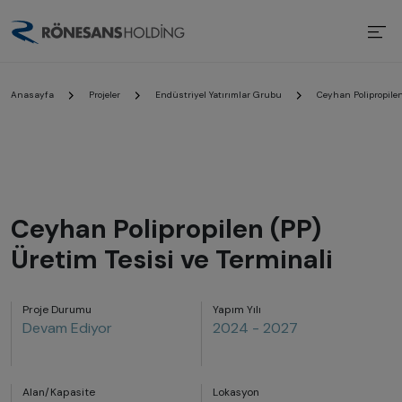
Anasayfa
Projeler
Endüstriyel Yatırımlar Grubu
Ceyhan Polipropilen
Ceyhan Polipropilen (PP)
Üretim Tesisi ve Terminali
Proje Durumu
Yapım Yılı
Devam Ediyor
2024 - 2027
Alan/Kapasite
Lokasyon