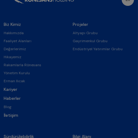
Biz Kimiz
Projeler
Hakkımızda
Altyapı Grubu
Faaliyet Alanları
Gayrimenkul Grubu
Değerlerimiz
Endüstriyel Yatırımlar Grubu
Hikayemiz
Rakamlarla Rönesans
Yönetim Kurulu
Erman Ilıcak
Kariyer
Haberler
Blog
İletişim
Sürdürülebilirlik
Bilgi Alanı