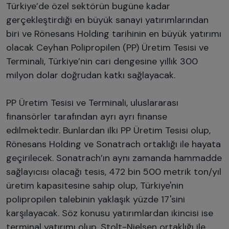
Türkiye’de özel sektörün bugüne kadar
gerçekleştirdiği en büyük sanayi yatırımlarından
biri ve Rönesans Holding tarihinin en büyük yatırımı
olacak Ceyhan Polipropilen (PP) Üretim Tesisi ve
Terminali, Türkiye’nin cari dengesine yıllık 300
milyon dolar doğrudan katkı sağlayacak.
PP Üretim Tesisi ve Terminali, uluslararası
finansörler tarafından ayrı ayrı finanse
edilmektedir. Bunlardan ilki PP Üretim Tesisi olup,
Rönesans Holding ve Sonatrach ortaklığı ile hayata
geçirilecek. Sonatrach’ın aynı zamanda hammadde
sağlayıcısı olacağı tesis, 472 bin 500 metrik ton/yıl
üretim kapasitesine sahip olup, Türkiye'nin
polipropilen talebinin yaklaşık yüzde 17'sini
karşılayacak. Söz konusu yatırımlardan ikincisi ise
terminal yatırımı olup, Stolt-Nielsen ortaklığı ile