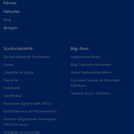
Kariyer
Haberler
Blog
İletişim
Sürdürülebilirlik
Bilgi Alanı
Sürdürülebilirlik Stratejimiz
Aydınlatma Metni
Çevre
Bilgi Toplumu Hizmetleri
Çeşitlilik ve Eşitlik
Çerez Aydınlatma Metni
Raporlar
Çevresel, Sosyal ve Yönetişim
Politikası
Politikalar
Tedarik Zinciri Yönetimi
Sertifikalar
Rönesans Eğitim Vakfı (REV)
İş Birliklerimiz ve Partnerlerimiz
Kadının Güçlenmesi Prensipleri
WEPs İmzacısı
İş Sağlığı ve Güvenliği