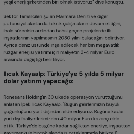
yeşil enerji şirketinden biri olmak istiyoruz" diye konuştu.
Sektör temsilcileri şu an Marmara Denizi ve diğer
potansiyel alanlarda teknik çalışmaların devam ettiğini,
ihale sürecinin ardından bahsi geçen projelerde ilk
inşaatlarının yapılmasının 2030 yılını bulacağını belirtiyor.
Ayrıca deniz üstünde inşa edilecek her bin megavatlık
rüzgar enerjisi yatırımı için maliyetin 3-4 milyar Euro
arasında değiştiği belirtiliyor.
Ilıcak Kayaalp: Türkiye'ye 5 yılda 5 milyar
dolar yatırım yapacağız
Rönesans Holding'in 30 ülkede operasyon yürüttüğünü
anlatan İpek Ilıcak Kayaalp, "Bugün gelirlerimizin büyük
çoğunluğunu yurt dışından elde ediyoruz. Bugüne kadar
yurtdışı faaliyetlerimizden 40 milyar Euro kazanç elde
ettik. Türkiye'de bugüne kadar sağlıktan enerjiye, inşaattan
gayrimenkule birçok alanda iş ortaklarımızla birlikte 8