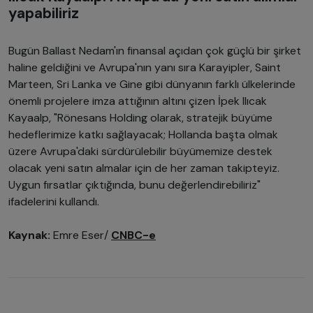
yapabiliriz
Bugün Ballast Nedam'ın finansal açıdan çok güçlü bir şirket
haline geldiğini ve Avrupa'nın yanı sıra Karayipler, Saint
Marteen, Sri Lanka ve Gine gibi dünyanın farklı ülkelerinde
önemli projelere imza attığının altını çizen İpek Ilıcak
Kayaalp, "Rönesans Holding olarak, stratejik büyüme
hedeflerimize katkı sağlayacak; Hollanda başta olmak
üzere Avrupa'daki sürdürülebilir büyümemize destek
olacak yeni satın almalar için de her zaman takipteyiz.
Uygun fırsatlar çıktığında, bunu değerlendirebiliriz"
ifadelerini kullandı.
Kaynak:
Emre Eser/
CNBC-e