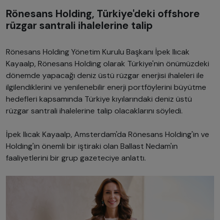
Rönesans Holding, Türkiye'deki offshore
rüzgar santrali ihalelerine talip
Rönesans Holding Yönetim Kurulu Başkanı İpek Ilıcak
Kayaalp, Rönesans Holding olarak Türkiye'nin önümüzdeki
dönemde yapacağı deniz üstü rüzgar enerjisi ihaleleri ile
ilgilendiklerini ve yenilenebilir enerji portföylerini büyütme
hedefleri kapsamında Türkiye kıyılarındaki deniz üstü
rüzgar santrali ihalelerine talip olacaklarını söyledi.
İpek Ilıcak Kayaalp, Amsterdam'da Rönesans Holding'in ve
Holding'in önemli bir iştiraki olan Ballast Nedam'ın
faaliyetlerini bir grup gazeteciye anlattı.