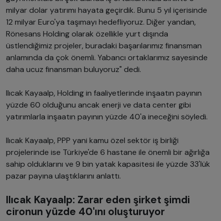
milyar dolar yatırımı hayata geçirdik. Bunu 5 yıl içerisinde
12 milyar Euro'ya taşımayı hedefliyoruz. Diğer yandan,
Rönesans Holding olarak özellikle yurt dışında
üstlendiğimiz projeler, buradaki başarılarımız finansman
anlamında da çok önemli. Yabancı ortaklarımız sayesinde
daha ucuz finansman buluyoruz" dedi.
Ilıcak Kayaalp, Holding in faaliyetlerinde inşaatın payının
yüzde 60 olduğunu ancak enerji ve data center gibi
yatırımlarla inşaatın payının yüzde 40'a ineceğini söyledi.
Ilıcak Kayaalp, PPP yani kamu özel sektör iş birliği
projelerinde ise Türkiye'de 6 hastane ile önemli bir ağırlığa
sahip olduklarını ve 9 bin yatak kapasitesi ile yüzde 33'lük
pazar payına ulaştıklarını anlattı.
Ilıcak Kayaalp: Zarar eden şirket şimdi
cironun yüzde 40'ını oluşturuyor