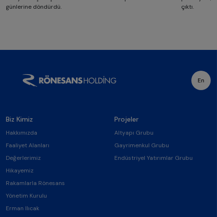
günlerine döndürdü.
çıktı.
En
Biz Kimiz
Projeler
Hakkımızda
Altyapı Grubu
Faaliyet Alanları
Gayrimenkul Grubu
Değerlerimiz
Endüstriyel Yatırımlar Grubu
Hikayemiz
Rakamlarla Rönesans
Yönetim Kurulu
Erman Ilıcak