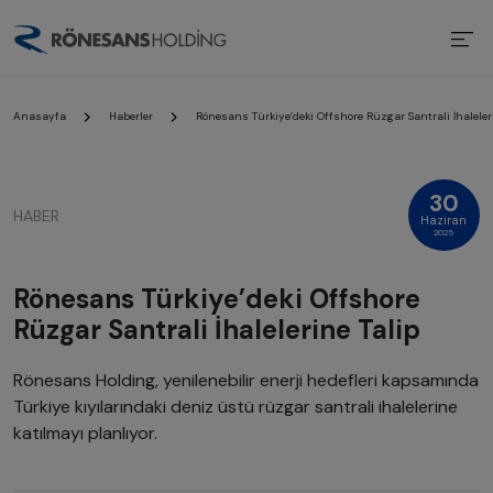
Anasayfa
Haberler
Rönesans Türkiye’deki Offshore Rüzgar Santrali İhaleler
30
HABER
Haziran
2025
Rönesans Türkiye’deki Offshore
Rüzgar Santrali İhalelerine Talip
Rönesans Holding, yenilenebilir enerji hedefleri kapsamında
Türkiye kıyılarındaki deniz üstü rüzgar santrali ihalelerine
katılmayı planlıyor.