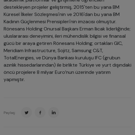
destekleyen projeler geliştirmiş, 2015'ten bu yana BM
Küresel İlkeler Sözleşmesi'nin ve 2016'dan bu yana BM
Kadının Güçlenmesi Prensipleri'nin imzacısı olmuştur.
Rönesans Holding Onursal Başkanı Erman Ilıcak liderliğinde;
uluslararası deneyimini, ileri mühendislik bilgisi ve finansal
gücü bir araya getiren Rönesans Holding; ortakları GIC,
Meridiam Infrastructure, Sojitz, Samsung C&T,
TotalEnergies, ve Dünya Bankası kuruluşu IFC (grubun
azınlık hissedarlarından) ile birlikte Türkiye ve yurt dışındaki
öncü projelere 8 milyar Euro’nun üzerinde yatırım
yapmıştır.
Paylaş: