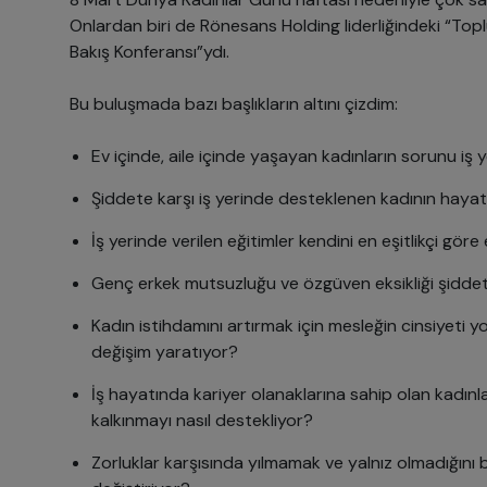
Onlardan biri de Rönesans Holding liderliğindeki “Topl
Bakış Konferansı”ydı.
Bu buluşmada bazı başlıkların altını çizdim:
Ev içinde, aile içinde yaşayan kadınların sorunu iş ye
Şiddete karşı iş yerinde desteklenen kadının hayatı
İş yerinde verilen eğitimler kendini en eşitlikçi göre 
Genç erkek mutsuzluğu ve özgüven eksikliği şiddeti v
Kadın istihdamını artırmak için mesleğin cinsiyeti y
değişim yaratıyor?
İş hayatında kariyer olanaklarına sahip olan kadınl
kalkınmayı nasıl destekliyor?
Zorluklar karşısında yılmamak ve yalnız olmadığını b