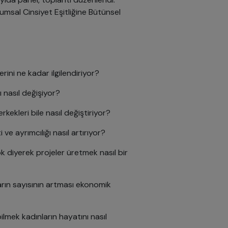
umsal Cinsiyet Eşitliğine Bütünsel
rini ne kadar ilgilendiriyor?
 nasıl değişiyor?
erkekleri bile nasıl değiştiriyor?
e ayrımcılığı nasıl artırıyor?
ok diyerek projeler üretmek nasıl bir
arın sayısının artması ekonomik
ilmek kadınların hayatını nasıl