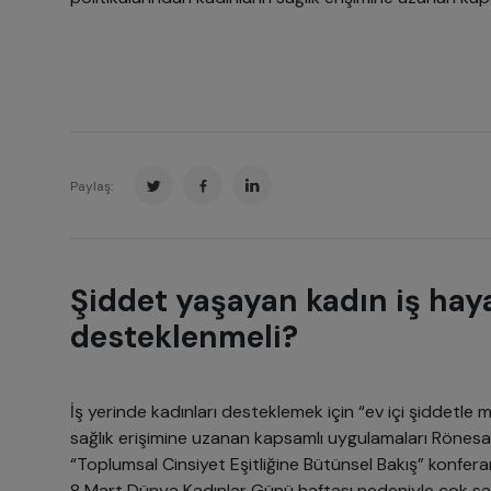
Paylaş:
Şiddet yaşayan kadın iş hay
desteklenmeli?
İş yerinde kadınları desteklemek için “ev içi şiddetle 
sağlık erişimine uzanan kapsamlı uygulamaları Rönesa
“Toplumsal Cinsiyet Eşitliğine Bütünsel Bakış” konfera
8 Mart Dünya Kadınlar Günü haftası nedeniyle çok say