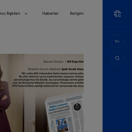
mcı İlişkileri
Haberler
İletişim
En