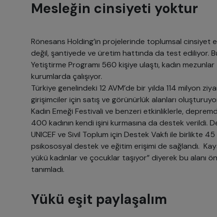
Mesleğin cinsiyeti yoktur
Rönesans Holding’in projelerinde toplumsal cinsiyet eşi
değil, şantiyede ve üretim hattında da test ediliyor
Yetiştirme Programı 560 kişiye ulaştı, kadın mezunlar 
kurumlarda çalışıyor.
Türkiye genelindeki 12 AVM’de bir yılda 114 milyon ziya
girişimciler için satış ve görünürlük alanları oluştu
Kadın Emeği Festivali ve benzeri etkinliklerle, depre
400 kadının kendi işini kurmasına da destek verildi.
UNICEF ve Sivil Toplum için Destek Vakfı ile birlikte 
psikososyal destek ve eğitim erişimi de sağlandı. Kay
yükü kadınlar ve çocuklar taşıyor” diyerek bu alanı önc
tanımladı.
Yükü eşit paylaşalım