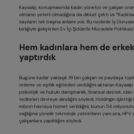
Kayaalp, konuşmasında kadın yönetici ve çalışan ora
olmanın yeterli olmadığına da dikkat çekti ve “Kadınl
sayıların tek başına anlamı yok. Bu nedenle İş Dünyası
birliğiyle geliştirilen Ev İçi Şiddetle Mücadele Politikas
Hem kadınlara hem de erkek
yaptırdık
Bugüne kadar yaklaşık 19 bin çalışan ve paydaşa toplu
önleme ve eşitlik eğitimleri verildiğini aktaran Kayaa
psikolojik ve hukuki danışmanlık, finansal destek, idari 
tedbirleri devreye alındığını söyledi. Holdingin işlet
milyon hastaya hizmet verildiğini, bunun 54 milyonun
sağlığına yönelik teknolojik yatırımların yanı sıra, HP
çalışanlara yapıldığını söyledi.