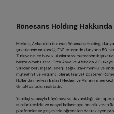
Rönesans Holding Hakkında
Merkezi, Ankara’da bulunan Rönesans Holding, dünya
şirketlerinin sıralandığı ENR listesinde dünyada 50. sır
Türkiye’nin en büyük uluslararası müteahhitlik şirketle
başta olmak üzere, Orta Asya ve Afrika'da 40 ülkeye
yılından beri; inşaat, enerji, sağlık, gayrimenkul ve end
müteahhit ve yatırımcı olarak faaliyet gösteren Rönesa
Hollanda merkezli Ballast Nedam ve Almanya merkezli 
GmbH da bulunmaktadır.
Yenilikçi yapısıyla büyümeyi ve dayanıklılığı tüm oper
sürdürülebilirlik ve sosyal kalkınmaya öncelik veren 
platformlar ve girişimlerle öğrencileri destekleyen pro