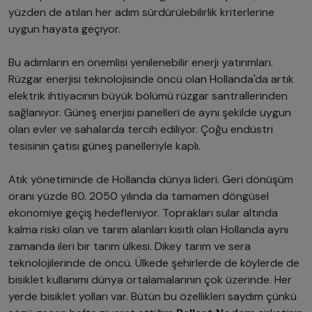
yüzden de atılan her adım sürdürülebilirlik kriterlerine
uygun hayata geçiyor.
Bu adımların en önemlisi yenilenebilir enerji yatırımları.
Rüzgar enerjisi teknolojisinde öncü olan Hollanda'da artık
elektrik ihtiyacının büyük bölümü rüzgar santrallerinden
sağlanıyor. Güneş enerjisi panelleri de aynı şekilde uygun
olan evler ve sahalarda tercih ediliyor. Çoğu endüstri
tesisinin çatısı güneş panelleriyle kaplı.
Atık yönetiminde de Hollanda dünya lideri. Geri dönüşüm
oranı yüzde 80. 2050 yılında da tamamen döngüsel
ekonomiye geçiş hedefleniyor. Toprakları sular altında
kalma riski olan ve tarım alanları kısıtlı olan Hollanda aynı
zamanda ileri bir tarım ülkesi. Dikey tarım ve sera
teknolojilerinde de öncü. Ülkede şehirlerde de köylerde de
bisiklet kullanımı dünya ortalamalarının çok üzerinde. Her
yerde bisiklet yolları var. Bütün bu özellikleri saydım çünkü