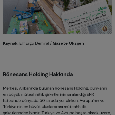
Kaynak:
Elif Ergu Demiral /
Gazete Oksijen
Rönesans Holding Hakkında
Merkezi, Ankara’da bulunan Rönesans Holding, dünyanın
en büyük müteahhitlik şirketlerinin sıralandığı ENR
listesinde dünyada 50. sırada yer alırken, Avrupa'nın ve
Türkiye’nin en büyük uluslararası müteahhitlik
şirketlerinden biridir. Türkiye ve Avrupa başta olmak üzere,