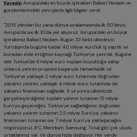
Kayaalp
Avrupa'daki en büyük iştirakleri Ballast Nedam ve
gündemlerindeki yeni işlerle ilgili bilgiler verdi.
"2015 yılından bu yana dünya sıralamasında ilk 50'deyiz,
Avrupa'da ise ilk 10'da yer alıyoruz. Avrupa'daki en büyük
iştirakimiz Ballast Nedam. Bugün 33 farklı ülkedeyiz.
Yurtdışında bugüne kadar 40 milyar euro'luk iş yaptık ve
buradan elde ettiğimiz kaynağı Türkiye'ye yatırdık. Bugüne
dek Türkiye'de 8 milyar euro toplam büyüklüğe sahip
onlarca yatırım projesini başarıyla tamamladık ve
Türkiye'ye yaklaşık 2 milyar euro tutarında doğrudan
yabancı yatırım, yaklaşık 4 milyar euro tutarında da
yabancı finansman sağladık. 5 yıl sonra ülkemizde
gerçekleştirdiğimiz toplam yatırım tutarının 12 milyar
Euro'yu geçeceğini, Türkiye'ye sağladığımız doğrudan
yabancı yatırım tutarının 2.5 milyar Euro'ya, yabancı
finansman tutarının ise 7 milyar Euro'ya yaklaşacağını
öngörüyoruz. IFC, Meridiam, Samsung, Total gibi çok uluslu
ortaklarımız var. Ve dünya hızla değişiyor. Her yerde