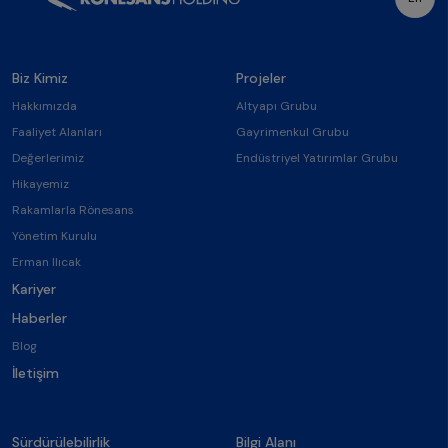
Biz Kimiz
Projeler
Hakkımızda
Altyapı Grubu
Faaliyet Alanları
Gayrimenkul Grubu
Değerlerimiz
Endüstriyel Yatırımlar Grubu
Hikayemiz
Rakamlarla Rönesans
Yönetim Kurulu
Erman Ilıcak
Kariyer
Haberler
Blog
İletişim
Sürdürülebilirlik
Bilgi Alanı