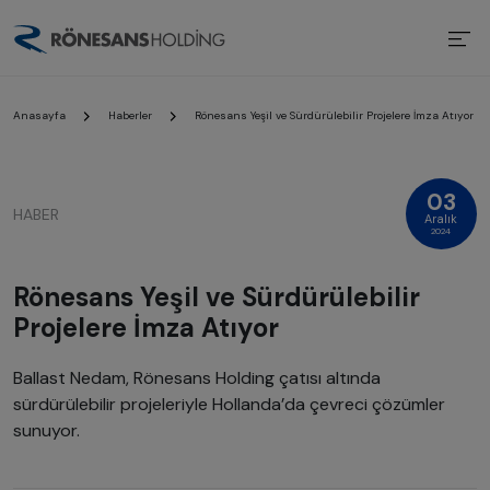
Anasayfa
Haberler
Rönesans Yeşil ve Sürdürülebilir Projelere İmza Atıyor
03
HABER
Aralık
2024
Rönesans Yeşil ve Sürdürülebilir
Projelere İmza Atıyor
Ballast Nedam, Rönesans Holding çatısı altında
sürdürülebilir projeleriyle Hollanda’da çevreci çözümler
sunuyor.