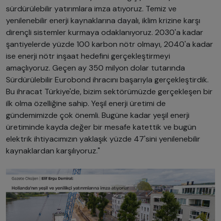
sürdürülebilir yatırımlara imza atıyoruz. Temiz ve
yenilenebilir enerji kaynaklarına dayalı, iklim krizine karşı
dirençli sistemler kurmaya odaklanıyoruz. 2030'a kadar
şantiyelerde yüzde 100 karbon nötr olmayı, 2040'a kadar
ise enerji nötr inşaat hedefini gerçekleştirmeyi
amaçlıyoruz. Geçen ay 350 milyon dolar tutarında
Sürdürülebilir Eurobond ihracını başarıyla gerçekleştirdik.
Bu ihracat Türkiye'de, bizim sektörümüzde gerçekleşen bir
ilk olma özelliğine sahip. Yeşil enerji üretimi de
gündemimizde çok önemli. Bugüne kadar yeşil enerji
üretiminde kayda değer bir mesafe katettik ve bugün
elektrik ihtiyacımızın yaklaşık yüzde 47'sini yenilenebilir
kaynaklardan karşılıyoruz."