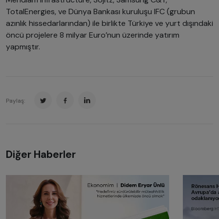
TotalEnergies, ve Dünya Bankası kuruluşu IFC (grubun
azınlık hissedarlarından) ile birlikte Türkiye ve yurt dışındaki
öncü projelere 8 milyar Euro’nun üzerinde yatırım
yapmıştır.
Paylaş:
Diğer Haberler