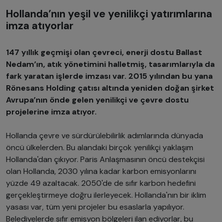
Hollanda’nın yeşil ve yenilikçi yatırımlarına
imza atıyorlar
147 yıllık geçmişi olan çevreci, enerji dostu Ballast
Nedam’ın, atık yönetimini halletmiş, tasarımlarıyla da
fark yaratan işlerde imzası var. 2015 yılından bu yana
Rönesans Holding çatısı altında yeniden doğan şirket
Avrupa’nın önde gelen yenilikçi ve çevre dostu
projelerine imza atıyor.
Hollanda çevre ve sürdürülebilirlik adımlarında dünyada
öncü ülkelerden. Bu alandaki birçok yenilikçi yaklaşım
Hollanda'dan çıkıyor. Paris Anlaşmasının öncü destekçisi
olan Hollanda, 2030 yılına kadar karbon emisyonlarını
yüzde 49 azaltacak. 2050'de de sıfır karbon hedefini
gerçekleştirmeye doğru ilerleyecek. Hollanda'nın bir iklim
yasası var, tüm yeni projeler bu esaslarla yapılıyor.
Belediyelerde sıfır emisyon bölgeleri ilan ediyorlar, bu