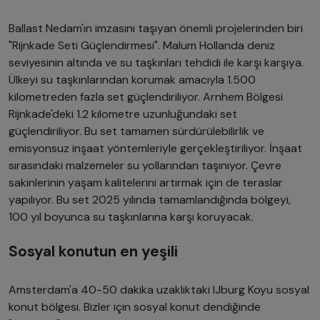
Ballast Nedam'ın imzasını taşıyan önemli projelerinden biri
"Rijnkade Seti Güçlendirmesi". Malum Hollanda deniz
seviyesinin altında ve su taşkınları tehdidi ile karşı karşıya.
Ülkeyi su taşkınlarından korumak amacıyla 1.500
kilometreden fazla set güçlendiriliyor. Arnhem Bölgesi
Rijnkade'deki 1.2 kilometre uzunluğundaki set
güçlendiriliyor. Bu set tamamen sürdürülebilirlik ve
emisyonsuz inşaat yöntemleriyle gerçekleştiriliyor. İnşaat
sırasındaki malzemeler su yollarından taşınıyor. Çevre
sakinlerinin yaşam kalitelerini artırmak için de teraslar
yapılıyor. Bu set 2025 yılında tamamlandığında bölgeyi,
100 yıl boyunca su taşkınlarına karşı koruyacak.
Sosyal konutun en yeşili
Amsterdam'a 40-50 dakika uzaklıktaki IJburg Koyu sosyal
konut bölgesi. Bizler için sosyal konut dendiğinde