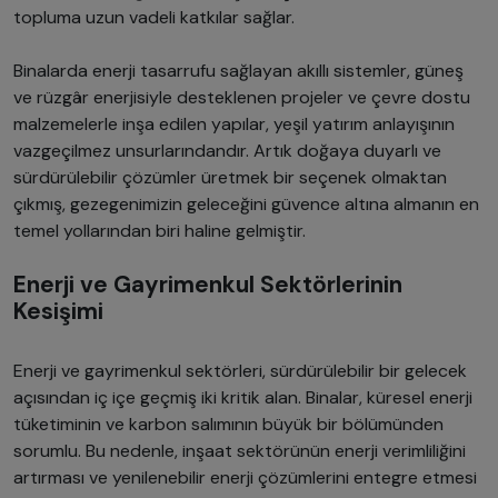
topluma uzun vadeli katkılar sağlar.
Binalarda enerji tasarrufu sağlayan akıllı sistemler, güneş
ve rüzgâr enerjisiyle desteklenen projeler ve çevre dostu
malzemelerle inşa edilen yapılar, yeşil yatırım anlayışının
vazgeçilmez unsurlarındandır. Artık doğaya duyarlı ve
sürdürülebilir çözümler üretmek bir seçenek olmaktan
çıkmış, gezegenimizin geleceğini güvence altına almanın en
temel yollarından biri haline gelmiştir.
Enerji ve Gayrimenkul Sektörlerinin
Kesişimi
Enerji ve gayrimenkul sektörleri, sürdürülebilir bir gelecek
açısından iç içe geçmiş iki kritik alan. Binalar, küresel enerji
tüketiminin ve karbon salımının büyük bir bölümünden
sorumlu. Bu nedenle, inşaat sektörünün enerji verimliliğini
artırması ve yenilenebilir enerji çözümlerini entegre etmesi