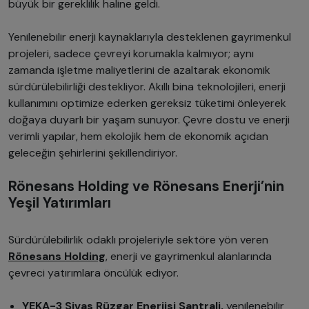
büyük bir gereklilik haline geldi.
Yenilenebilir enerji kaynaklarıyla desteklenen gayrimenkul
projeleri, sadece çevreyi korumakla kalmıyor; aynı
zamanda işletme maliyetlerini de azaltarak ekonomik
sürdürülebilirliği destekliyor. Akıllı bina teknolojileri, enerji
kullanımını optimize ederken gereksiz tüketimi önleyerek
doğaya duyarlı bir yaşam sunuyor. Çevre dostu ve enerji
verimli yapılar, hem ekolojik hem de ekonomik açıdan
geleceğin şehirlerini şekillendiriyor.
Rönesans Holding ve Rönesans Enerji’nin
Yeşil Yatırımları
Sürdürülebilirlik odaklı projeleriyle sektöre yön veren
Rönesans Holding
, enerji ve gayrimenkul alanlarında
çevreci yatırımlara öncülük ediyor.
YEKA-3 Sivas Rüzgar Enerjisi Santrali,
yenilenebilir