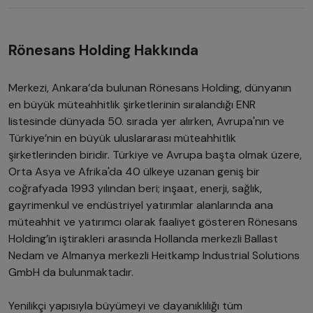
Rönesans Holding Hakkında
Merkezi, Ankara’da bulunan Rönesans Holding, dünyanın
en büyük müteahhitlik şirketlerinin sıralandığı ENR
listesinde dünyada 50. sırada yer alırken, Avrupa'nın ve
Türkiye’nin en büyük uluslararası müteahhitlik
şirketlerinden biridir. Türkiye ve Avrupa başta olmak üzere,
Orta Asya ve Afrika'da 40 ülkeye uzanan geniş bir
coğrafyada 1993 yılından beri; inşaat, enerji, sağlık,
gayrimenkul ve endüstriyel yatırımlar alanlarında ana
müteahhit ve yatırımcı olarak faaliyet gösteren Rönesans
Holding’in iştirakleri arasında Hollanda merkezli Ballast
Nedam ve Almanya merkezli Heitkamp Industrial Solutions
GmbH da bulunmaktadır.
Yenilikçi yapısıyla büyümeyi ve dayanıklılığı tüm