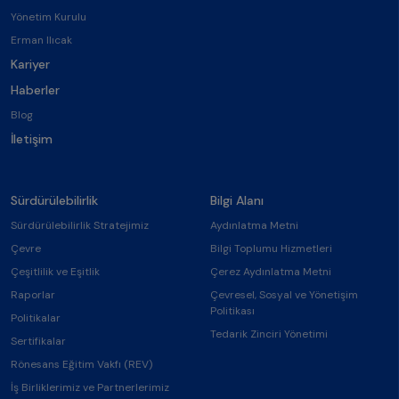
Yönetim Kurulu
Erman Ilıcak
Kariyer
Haberler
Blog
İletişim
Sürdürülebilirlik
Bilgi Alanı
Sürdürülebilirlik Stratejimiz
Aydınlatma Metni
Çevre
Bilgi Toplumu Hizmetleri
Çeşitlilik ve Eşitlik
Çerez Aydınlatma Metni
Raporlar
Çevresel, Sosyal ve Yönetişim
Politikası
Politikalar
Tedarik Zinciri Yönetimi
Sertifikalar
Rönesans Eğitim Vakfı (REV)
İş Birliklerimiz ve Partnerlerimiz