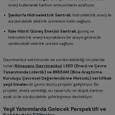
enerji kullanarak karbon emisyonlarını azaltıyor.
Şanlıurfa Hidroelektrik Santrali
, hidroelektrik enerji ile
sürdürülebilir elektrik üretimine katkı sağlıyor.
Kale Hibrit Güneş Enerjisi Santrali
, güneş ve
hidroelektrik enerji kaynaklarını bir araya getirerek
yenilenebilir elektrik üretimi sağlıyor.
Gayrimenkul sektöründe de sürdürülebilirliği ön planda
tutan
Rönesans Gayrimenkul
,
LEED (Enerji ve Çevre
Tasarımında Liderlik) ve BREEAM (Bina Araştırma
Kuruluşu Çevresel Değerlendirme Metodu) sertifikalı
yeşil binaları
ile çevre dostu projeler geliştiriyor. Bu
projeler, enerji verimliliği, su tasarrufu ve düşük karbon
ayak izi ile sürdürülebilir şehirleşmeyi destekliyor.
Yeşil Yatırımlarda Gelecek Perspektifi ve