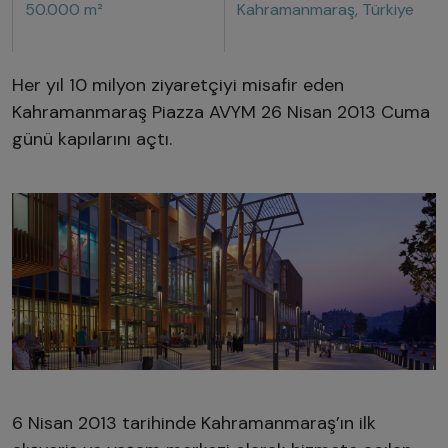
50.000 m²
Kahramanmaraş, Türkiye
Her yıl 10 milyon ziyaretçiyi misafir eden
Kahramanmaraş Piazza AVYM 26 Nisan 2013 Cuma
günü kapılarını açtı.
6 Nisan 2013 tarihinde Kahramanmaraş’ın ilk