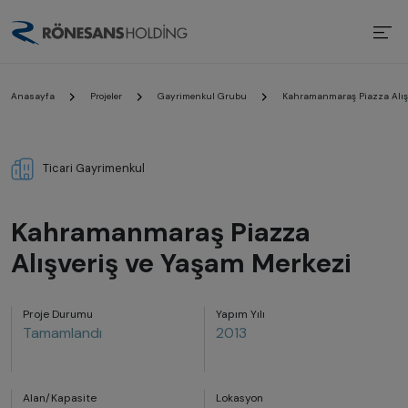
Anasayfa
Projeler
Gayrimenkul Grubu
Kahramanmaraş Piazza Alışv
Ticari Gayrimenkul
Kahramanmaraş Piazza
Alışveriş ve Yaşam Merkezi
Proje Durumu
Yapım Yılı
Tamamlandı
2013
Alan/Kapasite
Lokasyon