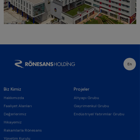
En
Biz Kimiz
Projeler
Hakkımızda
Altyapı Grubu
Faaliyet Alanları
Gayrimenkul Grubu
Değerlerimiz
Endüstriyel Yatırımlar Grubu
Hikayemiz
Rakamlarla Rönesans
Yönetim Kurulu