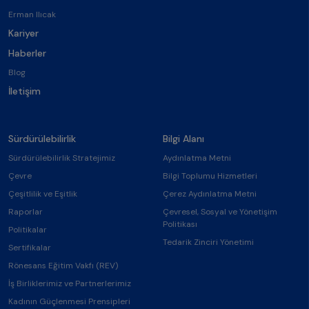
Erman Ilıcak
Kariyer
Haberler
Blog
İletişim
Sürdürülebilirlik
Bilgi Alanı
Sürdürülebilirlik Stratejimiz
Aydınlatma Metni
Çevre
Bilgi Toplumu Hizmetleri
Çeşitlilik ve Eşitlik
Çerez Aydınlatma Metni
Raporlar
Çevresel, Sosyal ve Yönetişim
Politikası
Politikalar
Tedarik Zinciri Yönetimi
Sertifikalar
Rönesans Eğitim Vakfı (REV)
İş Birliklerimiz ve Partnerlerimiz
Kadının Güçlenmesi Prensipleri