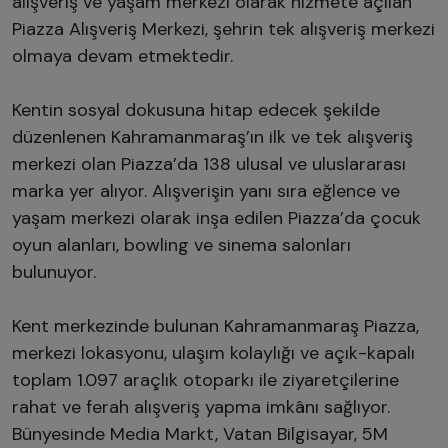
alışveriş ve yaşam merkezi olarak hizmete açılan
Piazza Alışveriş Merkezi, şehrin tek alışveriş merkezi
olmaya devam etmektedir.
Kentin sosyal dokusuna hitap edecek şekilde
düzenlenen Kahramanmaraş’ın ilk ve tek alışveriş
merkezi olan Piazza’da 138 ulusal ve uluslararası
marka yer alıyor. Alışverişin yanı sıra eğlence ve
yaşam merkezi olarak inşa edilen Piazza’da çocuk
oyun alanları, bowling ve sinema salonları
bulunuyor.
Kent merkezinde bulunan Kahramanmaraş Piazza,
merkezi lokasyonu, ulaşım kolaylığı ve açık-kapalı
toplam 1.097 araçlık otoparkı ile ziyaretçilerine
rahat ve ferah alışveriş yapma imkânı sağlıyor.
Bünyesinde Media Markt, Vatan Bilgisayar, 5M