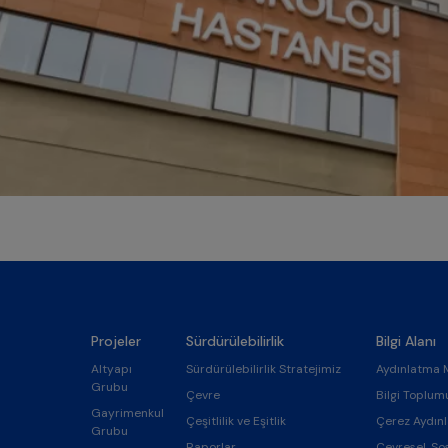
Projeler
Sürdürülebilirlik
Bilgi Alanı
Altyapı
Sürdürülebilirlik Stratejimiz
Aydınlatma 
Grubu
Çevre
Bilgi Toplum
Gayrimenkul
Çeşitlilik ve Eşitlik
Çerez Aydın
Grubu
Raporlar
Çevresel, So