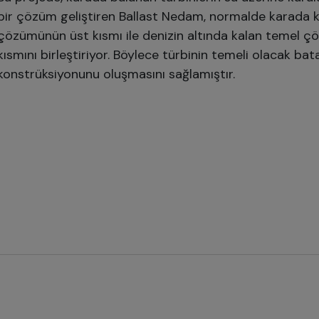
bir çözüm geliştiren Ballast Nedam, normalde karada k
çözümünün üst kısmı ile denizin altında kalan temel ç
kısmını birleştiriyor. Böylece türbinin temeli olacak ba
konstrüksiyonunu oluşmasını sağlamıştır.