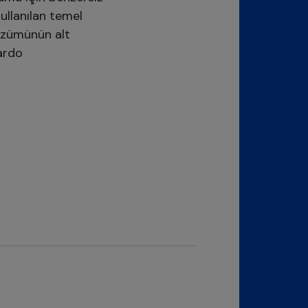
ullanılan temel
özümünün alt
tardo