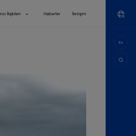
mcı İlişkileri
Haberler
İletişim
En