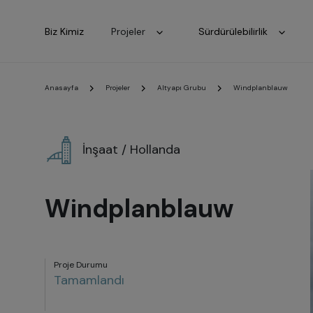
Biz Kimiz
Projeler
Sürdürülebilirlik
Anasayfa
Projeler
Altyapı Grubu
Windplanblauw
İnşaat / Hollanda
Windplanblauw
Proje Durumu
Tamamlandı