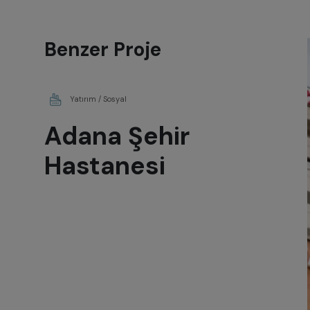
Benzer Proje
Yatırım / Sosyal
Adana Şehir
Hastanesi