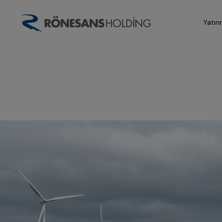
Yatırı