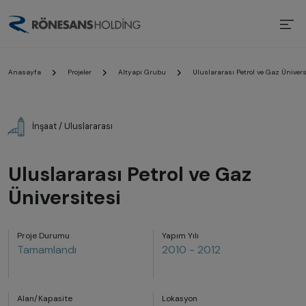
Anasayfa
Projeler
Altyapı Grubu
Uluslararası Petrol ve Gaz Ünivers
İnşaat / Uluslararası
Uluslararası Petrol ve Gaz
Üniversitesi
Proje Durumu
Yapım Yılı
Tamamlandı
2010 - 2012
Alan/Kapasite
Lokasyon