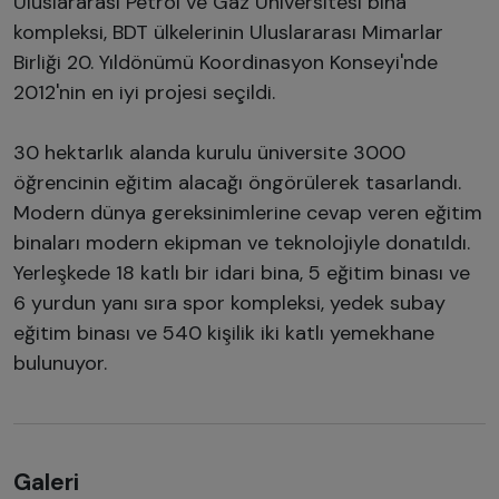
Uluslararası Petrol ve Gaz Üniversitesi bina
kompleksi, BDT ülkelerinin Uluslararası Mimarlar
Birliği 20. Yıldönümü Koordinasyon Konseyi'nde
2012'nin en iyi projesi seçildi.
30 hektarlık alanda kurulu üniversite 3000
öğrencinin eğitim alacağı öngörülerek tasarlandı.
Modern dünya gereksinimlerine cevap veren eğitim
binaları modern ekipman ve teknolojiyle donatıldı.
Yerleşkede 18 katlı bir idari bina, 5 eğitim binası ve
6 yurdun yanı sıra spor kompleksi, yedek subay
eğitim binası ve 540 kişilik iki katlı yemekhane
bulunuyor.
Galeri