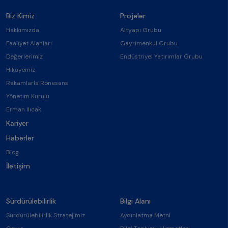
Biz Kimiz
Projeler
Hakkımızda
Altyapı Grubu
Faaliyet Alanları
Gayrimenkul Grubu
Değerlerimiz
Endüstriyel Yatırımlar Grubu
Hikayemiz
Rakamlarla Rönesans
Yönetim Kurulu
Erman Ilıcak
Kariyer
Haberler
Blog
İletişim
Sürdürülebilirlik
Bilgi Alanı
Sürdürülebilirlik Stratejimiz
Aydınlatma Metni