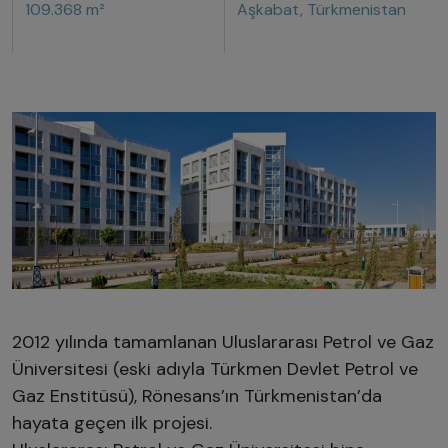
109.368 m²
Aşkabat, Türkmenistan
2012 yılında tamamlanan Uluslararası Petrol ve Gaz
Üniversitesi (eski adıyla Türkmen Devlet Petrol ve
Gaz Enstitüsü), Rönesans’ın Türkmenistan’da
hayata geçen ilk projesi.