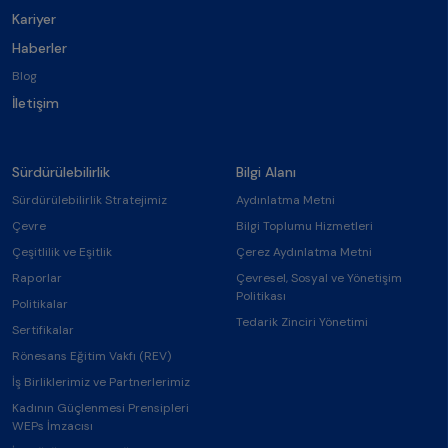
Kariyer
Haberler
Blog
İletişim
Sürdürülebilirlik
Bilgi Alanı
Sürdürülebilirlik Stratejimiz
Aydınlatma Metni
Çevre
Bilgi Toplumu Hizmetleri
Çeşitlilik ve Eşitlik
Çerez Aydınlatma Metni
Raporlar
Çevresel, Sosyal ve Yönetişim
Politikası
Politikalar
Tedarik Zinciri Yönetimi
Sertifikalar
Rönesans Eğitim Vakfı (REV)
İş Birliklerimiz ve Partnerlerimiz
Kadının Güçlenmesi Prensipleri
WEPs İmzacısı