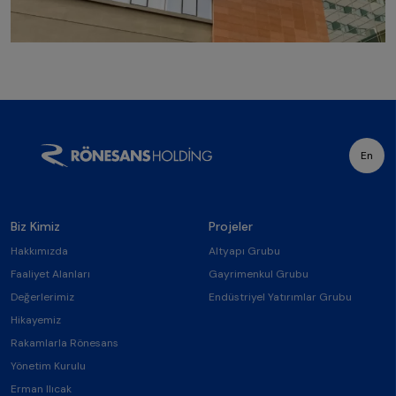
En
Biz Kimiz
Projeler
Hakkımızda
Altyapı Grubu
Faaliyet Alanları
Gayrimenkul Grubu
Değerlerimiz
Endüstriyel Yatırımlar Grubu
Hikayemiz
Rakamlarla Rönesans
Yönetim Kurulu
Erman Ilıcak