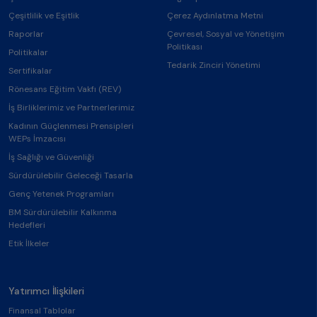
Çeşitlilik ve Eşitlik
Çerez Aydınlatma Metni
Raporlar
Çevresel, Sosyal ve Yönetişim
Politikası
Politikalar
Tedarik Zinciri Yönetimi
Sertifikalar
Rönesans Eğitim Vakfı (REV)
İş Birliklerimiz ve Partnerlerimiz
Kadının Güçlenmesi Prensipleri
WEPs İmzacısı
İş Sağlığı ve Güvenliği
Sürdürülebilir Geleceği Tasarla
Genç Yetenek Programları
BM Sürdürülebilir Kalkınma
Hedefleri
Etik İlkeler
Yatırımcı İlişkileri
Finansal Tablolar