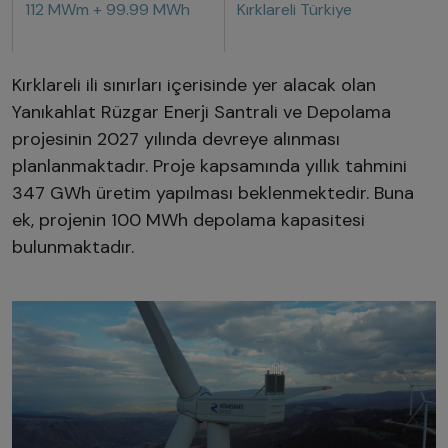
112 MWm + 99.99 MWh
Kırklareli Türkiye
Kırklareli ili sınırları içerisinde yer alacak olan
Yanıkahlat Rüzgar Enerji Santrali ve Depolama
projesinin 2027 yılında devreye alınması
planlanmaktadır. Proje kapsamında yıllık tahmini
347 GWh üretim yapılması beklenmektedir. Buna
ek, projenin 100 MWh depolama kapasitesi
bulunmaktadır.