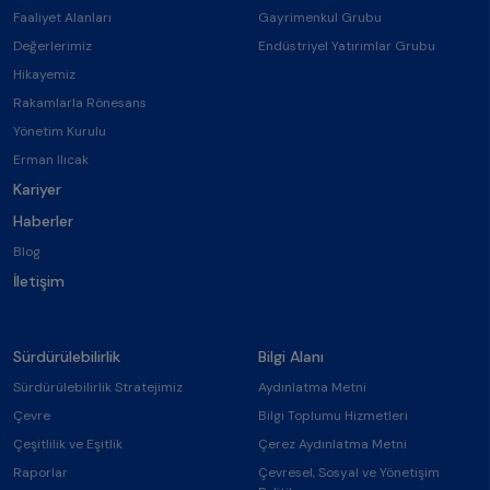
Faaliyet Alanları
Gayrimenkul Grubu
Değerlerimiz
Endüstriyel Yatırımlar Grubu
Hikayemiz
Rakamlarla Rönesans
Yönetim Kurulu
Erman Ilıcak
Kariyer
Haberler
Blog
İletişim
Sürdürülebilirlik
Bilgi Alanı
Sürdürülebilirlik Stratejimiz
Aydınlatma Metni
Çevre
Bilgi Toplumu Hizmetleri
Çeşitlilik ve Eşitlik
Çerez Aydınlatma Metni
Raporlar
Çevresel, Sosyal ve Yönetişim