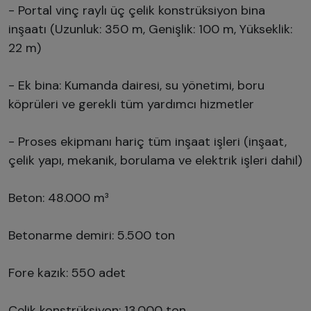
- Portal vinç raylı üç çelik konstrüksiyon bina
inşaatı (Uzunluk: 350 m, Genişlik: 100 m, Yükseklik:
22 m)
- Ek bina: Kumanda dairesi, su yönetimi, boru
köprüleri ve gerekli tüm yardımcı hizmetler
- Proses ekipmanı hariç tüm inşaat işleri (inşaat,
çelik yapı, mekanik, borulama ve elektrik işleri dahil)
Beton: 48.000 m³
Betonarme demiri: 5.500 ton
Fore kazık: 550 adet
Çelik konstrüksiyon: 13.000 ton