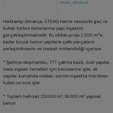
Herne, Almanya
Heitkamp Almanya, STEAG Herne tesisinde gaz ve
buhar türbini betonarme yapı inşaatını
gerçekleştirmektedir. Bu iddialı proje 2.200 m³'e
kadar büyük beton yapılarla çelik parçaların
yerleştirilmesini ve tesisat mühendisliği içeriyor.
* Şantiye ekipmanları, 777 çakma kazık, özel yapılar,
tesis inşaatı temelleri için betonarme işler, ek
yapılar, kumanda odaları, sürme inşaatta merdiven
kulesi ve ince işler
* Toplam hafriyat 23.000 m³, 18.000 m³ yapısal
beton