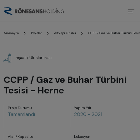
Anasayfa
Projeler
Altyapı Grubu
CCPP / Gaz ve Buhar Türbini Tesis
İnşaat / Uluslararası
CCPP / Gaz ve Buhar Türbini
Tesisi - Herne
Proje Durumu
Yapım Yılı
Tamamlandı
2020 - 2021
Alan/Kapasite
Lokasyon