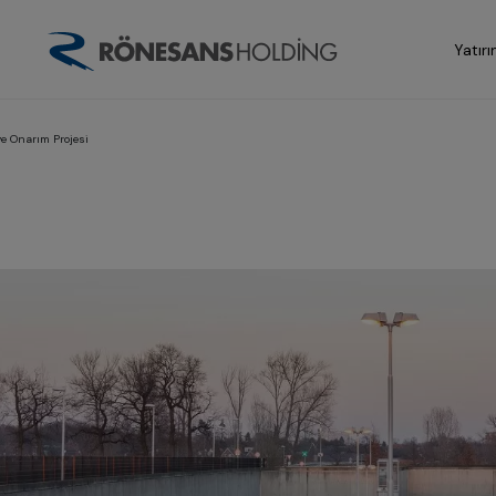
Yatırı
ve Onarım Projesi