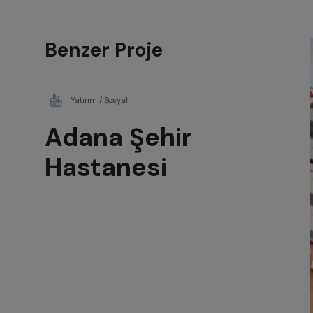
Benzer Proje
Yatırım / Sosyal
Adana Şehir
Hastanesi