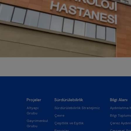
Projeler
Sürdürülebilirlik
Bilgi Alanı
Altyapı
Sürdürülebilirlik Stratejimiz
Aydınlatma 
Grubu
Çevre
Bilgi Toplum
Gayrimenkul
Çeşitlilik ve Eşitlik
Çerez Aydın
Grubu
Raporlar
Çevresel, So