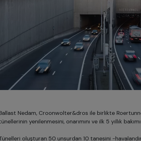
Ballast Nedam, Croonwolter&dros ile birlikte Roertun
tünellerinin yenilenmesini, onarımını ve ilk 5 yıllık bakımı
Tünelleri oluşturan 50 unsurdan 10 tanesini -havaland