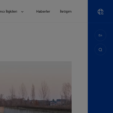
mcı İlişkileri
Haberler
İletişim
En