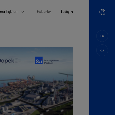
mcı İlişkileri
Haberler
İletişim
En