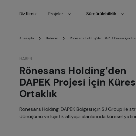
Biz Kimiz
Projeler
Sürdürülebilirlik
Anasayfa
Haberler
Rönesans Holding’den DAPEK Projesi İçin Küre
HABER
Rönesans Holding’den
DAPEK Projesi İçin Küres
Ortaklık
Rönesans Holding, DAPEK Bölgesi için SJ Group ile strat
dönüşümü ve lojistik altyapı alanlarında küresel yatırım