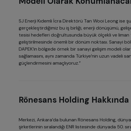
Modeli Olarak Konumlanaca
SJ Enerji Kıdemli İcra Direktörü Tan Wooi Leong ise şu
gerçekleştirdiğimiz bu iş birliği, enerji dönüşümü, geliş
tesisi hedefleri doğrultusunda büyük ölçekli ve liman 
geliştirilmesinde önemli bir dönüm noktası. Sanayi bö
DAPEK’in bölgede örnek bir sanayi gelişim modeli ol
sağlamasını, aynı zamanda Türkiye’nin uzun vadeli san
güçlendirmesini amaçlıyoruz.”
Rönesans Holding Hakkında
Merkezi, Ankara’da bulunan Rönesans Holding, dünya
şirketlerinin sıralandığı ENR listesinde dünyada 50. sır