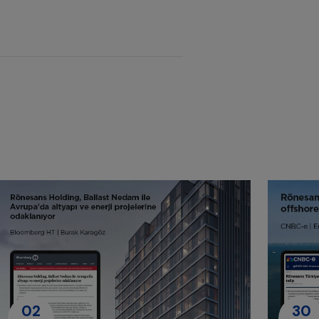
02
30