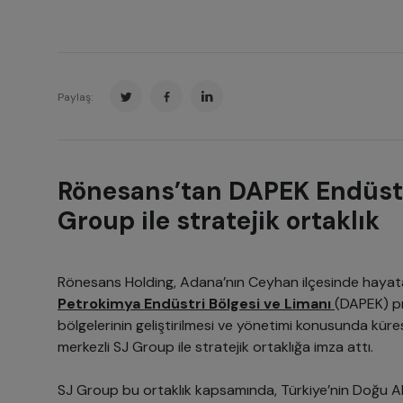
Paylaş:
Rönesans’tan DAPEK Endüstri
Group ile stratejik ortaklık
Rönesans Holding, Adana’nın Ceyhan ilçesinde hayat
Petrokimya Endüstri Bölgesi ve Limanı
(DAPEK) p
bölgelerinin geliştirilmesi ve yönetimi konusunda kür
merkezli SJ Group ile stratejik ortaklığa imza attı.
SJ Group bu ortaklık kapsamında, Türkiye’nin Doğu Ak