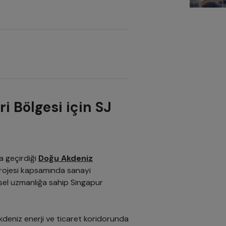
 Bölgesi için SJ
a geçirdiği
Doğu Akdeniz
rojesi kapsamında sanayi
esel uzmanlığa sahip Singapur
deniz enerji ve ticaret koridorunda