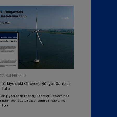
DÜRÜLEBILIRLIK,
Türkiye’deki Offshore Rüzgar Santrali
 Talip
ding, yenilenebilir enerji hedefleri kapsamında
arındaki deniz üstü rüzgar santrali ihalelerine
nlıyor.