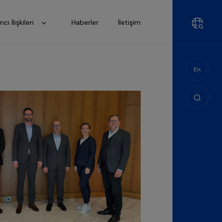
mcı İlişkileri
Haberler
İletişim
En