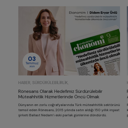
03
Temmuz
2025
HABER, SÜRDÜRÜLEBILIRLIK,
Rönesans Olarak Hedefimiz Sürdürülebilir
Müteahhitlik Hizmetlerinde Öncü Olmak
Dünyanın en zorlu coğrafyalarında Türk müteahhitlik sektörünü
temsil eden Rönesans, 2015 yılında satın aldığı 150 yıllık inşaat
şirketi Ballast Nedam’ı eski parlak günlerine döndürdü.