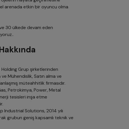
esel arenada etkin bir oyuncu olma
z ve 30 ülkede devam eden
yoruz..
 Hakkında
 Holding Grup şirketlerinden
n ve Mühendislik, Satın alma ve
anlaşmış müteahhitlik firmasıdır.
Gas, Petrokimya, Power, Metal
nerji tesisleri inşa etme
r.
Industrial Solutions, 2014 yılı
arak grubun geniş kapsamlı teknik ve