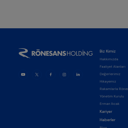
Biz Kimiz
Hakkımızda
Faaliyet Alanları
Değerlerimiz
Hikayemiz
Rakamlarla Röne
Yönetim Kurulu
Erman Ilıcak
Kariyer
Haberler
Blog