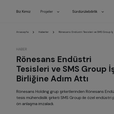
Biz Kimiz
Projeler
Sürdürülebilirlik
Anasayfa
Haberler
Rönesans Endüstri Tesisleri ve SMS Group İş 
HABER
Rönesans Endüstri
Tesisleri ve SMS Group İ
Birliğine Adım Attı
Rönesans Holding grup şirketlerinden Rönesans Endüst
tesis mühendislik şirketi SMS Group ile özel endüstri pro
ön anlaşma imzaladı.