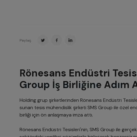
Paylaş:
Rönesans Endüstri Tesis
Group İş Birliğine Adım A
Holding grup şirketlerinden Rönesans Endüstri Tesisle
sunan tesis mühendislik şirketi SMS Group ile özel endü
birliği için ön anlaşmaya imza attı.
Rönesans Endüstri Tesisleri'nin, SMS Group ile gerçekleşt
sektördeki yenilikçi çözümlerle birleşerek benzersiz p