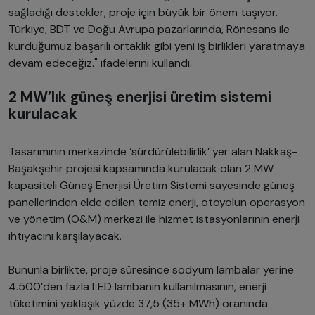
sağladığı destekler, proje için büyük bir önem taşıyor.
Türkiye, BDT ve Doğu Avrupa pazarlarında, Rönesans ile
kurduğumuz başarılı ortaklık gibi yeni iş birlikleri yaratmaya
devam edeceğiz." ifadelerini kullandı.
2 MW’lık güneş enerjisi üretim sistemi
kurulacak
Tasarımının merkezinde ‘sürdürülebilirlik’ yer alan Nakkaş-
Başakşehir projesi kapsamında kurulacak olan 2 MW
kapasiteli Güneş Enerjisi Üretim Sistemi sayesinde güneş
panellerinden elde edilen temiz enerji, otoyolun operasyon
ve yönetim (O&M) merkezi ile hizmet istasyonlarının enerji
ihtiyacını karşılayacak.
Bununla birlikte, proje süresince sodyum lambalar yerine
4.500’den fazla LED lambanın kullanılmasının, enerji
tüketimini yaklaşık yüzde 37,5 (35+ MWh) oranında