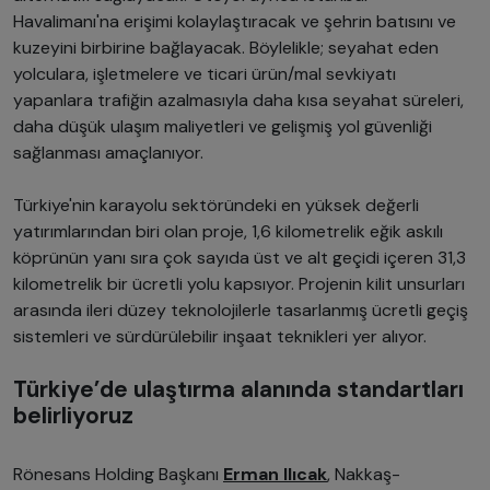
Havalimanı'na erişimi kolaylaştıracak ve şehrin batısını ve
kuzeyini birbirine bağlayacak. Böylelikle; seyahat eden
yolculara, işletmelere ve ticari ürün/mal sevkiyatı
yapanlara trafiğin azalmasıyla daha kısa seyahat süreleri,
daha düşük ulaşım maliyetleri ve gelişmiş yol güvenliği
sağlanması amaçlanıyor.
Türkiye'nin karayolu sektöründeki en yüksek değerli
yatırımlarından biri olan proje, 1,6 kilometrelik eğik askılı
köprünün yanı sıra çok sayıda üst ve alt geçidi içeren 31,3
kilometrelik bir ücretli yolu kapsıyor. Projenin kilit unsurları
arasında ileri düzey teknolojilerle tasarlanmış ücretli geçiş
sistemleri ve sürdürülebilir inşaat teknikleri yer alıyor.
Türkiye’de ulaştırma alanında standartları
belirliyoruz
Rönesans Holding Başkanı
Erman Ilıcak
, Nakkaş-