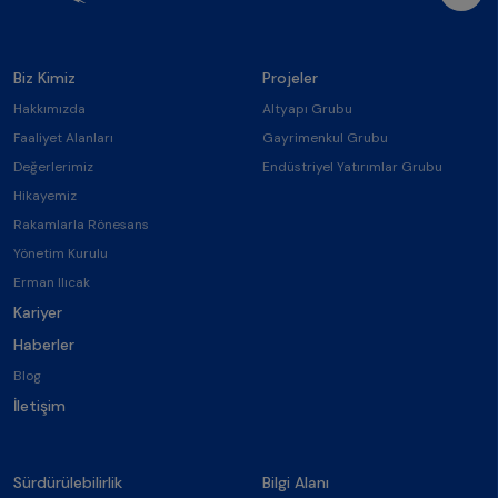
Biz Kimiz
Projeler
Hakkımızda
Altyapı Grubu
Faaliyet Alanları
Gayrimenkul Grubu
Değerlerimiz
Endüstriyel Yatırımlar Grubu
Hikayemiz
Rakamlarla Rönesans
Yönetim Kurulu
Erman Ilıcak
Kariyer
Haberler
Blog
İletişim
Sürdürülebilirlik
Bilgi Alanı