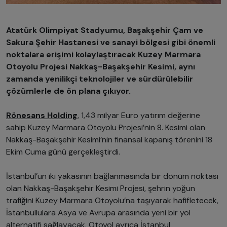
Atatürk Olimpiyat Stadyumu, Başakşehir Çam ve
Sakura Şehir Hastanesi ve sanayi bölgesi gibi önemli
noktalara erişimi kolaylaştıracak Kuzey Marmara
Otoyolu Projesi Nakkaş-Başakşehir Kesimi, aynı
zamanda yenilikçi teknolojiler ve sürdürülebilir
çözümlerle de ön plana çıkıyor.
Rönesans Holding
, 1,43 milyar Euro yatırım değerine
sahip Kuzey Marmara Otoyolu Projesi’nin 8. Kesimi olan
Nakkaş-Başakşehir Kesimi’nin finansal kapanış törenini 18
Ekim Cuma günü gerçekleştirdi.
İstanbul’un iki yakasının bağlanmasında bir dönüm noktası
olan Nakkaş-Başakşehir Kesimi Projesi, şehrin yoğun
trafiğini Kuzey Marmara Otoyolu’na taşıyarak hafifletecek,
İstanbullulara Asya ve Avrupa arasında yeni bir yol
alternatifi sağlayacak. Otoyol ayrıca İstanbul