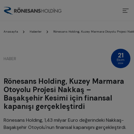
Anasayfa
Haberler
Rönesans Holding, Kuzey Marmara Otoyolu Projesi Nakkaş
21
HABER
Ekim
2024
Rönesans Holding, Kuzey Marmara
Otoyolu Projesi Nakkaş –
Başakşehir Kesimi için finansal
kapanışı gerçekleştirdi
Rönesans Holding, 1,43 milyar Euro değerindeki Nakkaş-
Başakşehir Otoyolu'nun finansal kapanışını gerçekleştirdi.