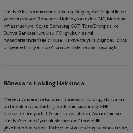
Türkiye’deki yatırımlarına Nakkaş-Başakşehir Projesi ile bir
yenisini ekleyen Rönesans Holding; ortakları GIC, Meridiam
Infrastructure, Sojitz, Samsung C&T, TotalEnergies, ve
Dünya Bankası kuruluşu IFC (grubun azınlık
hissedarlarından) ile birlikte Türkiye ve yurt dışındaki öncü
projelere 8 milyar Euro’nun üzerinde yatırım yapmıştır.
Rönesans Holding Hakkında
Merkezi, Ankara’da bulunan Rönesans Holding, dünyanın
en büyük müteahhitlik şirketlerinin sıralandığı ENR
listesinde dünyada 50. sırada yer alırken, Avrupa'nın ve
Türkiye’nin en büyük uluslararası müteahhitlik
şirketlerinden biridir. Türkiye ve Avrupa başta olmak üzere,