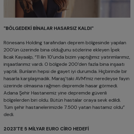
"BÖLGEDEKİ BİNALAR HASARSIZ KALDI"
Rönesans Holding tarafından deprem bölgesinde yapılan
200’ün üzerinde bina olduğunu sözlerine ekleyen İpek
Ilıcak Kayaalp, “11 ilin 10’unda bizim yaptığımız yatırımlarımız,
inşaatlarımız vardı. O bölgede 200’den fazla bina inşaatı
yaptık. Bunların hepsi de gayet iyi durumda. Hiçbirinde bir
hasarla karşılaşmadık. Maraş’taki AVM’miz neredeyse fayın
üzerinde olmasına rağmen depremde hasar görmedi.
Adana Şehir Hastanemiz yine depremde güvenli
bölgelerden biri oldu. Bütün hastalar oraya sevk edildi.
Tüm şehir hastanelerimizde 7.500 yatan hastamız oldu”
dedi.
2023'TE 5 MİLYAR EURO CİRO HEDEFİ