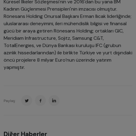
Küresel İlkeler Sözleşmesi'nin ve 2016'dan bu yana BM
Kadının Güçlenmesi Prensipleri'nin imzacısı olmuştur.
Rönesans Holding Onursal Başkanı Erman Ilıcak liderliğinde;
uluslararası deneyimini, ileri mühendislik bilgisi ve finansal
gücü bir araya getiren Rönesans Holding; ortakları GIC,
Meridiam Infrastructure, Sojitz, Samsung C&T,
TotalEnergies, ve Dünya Bankası kuruluşu IFC (grubun
azınlık hissedarlarından) ile birlikte Türkiye ve yurt dışındaki
öncü projelere 8 milyar Euro’nun üzerinde yatırım
yapmıştır.
Paylaş:
Diğer Haberler