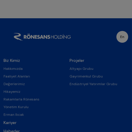
En
Biz Kimiz
Projeler
Hakkımızda
Altyapı Grubu
Faaliyet Alanları
Gayrimenkul Grubu
Değerlerimiz
Endüstriyel Yatırımlar Grubu
Hikayemiz
Rakamlarla Rönesans
Yönetim Kurulu
Erman Ilıcak
Kariyer
Haberler