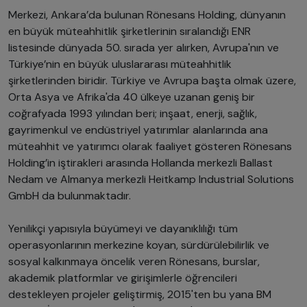
Merkezi, Ankara’da bulunan Rönesans Holding, dünyanın
en büyük müteahhitlik şirketlerinin sıralandığı ENR
listesinde dünyada 50. sırada yer alırken, Avrupa'nın ve
Türkiye’nin en büyük uluslararası müteahhitlik
şirketlerinden biridir. Türkiye ve Avrupa başta olmak üzere,
Orta Asya ve Afrika'da 40 ülkeye uzanan geniş bir
coğrafyada 1993 yılından beri; inşaat, enerji, sağlık,
gayrimenkul ve endüstriyel yatırımlar alanlarında ana
müteahhit ve yatırımcı olarak faaliyet gösteren Rönesans
Holding’in iştirakleri arasında Hollanda merkezli Ballast
Nedam ve Almanya merkezli Heitkamp Industrial Solutions
GmbH da bulunmaktadır.
Yenilikçi yapısıyla büyümeyi ve dayanıklılığı tüm
operasyonlarının merkezine koyan, sürdürülebilirlik ve
sosyal kalkınmaya öncelik veren Rönesans, burslar,
akademik platformlar ve girişimlerle öğrencileri
destekleyen projeler geliştirmiş, 2015'ten bu yana BM