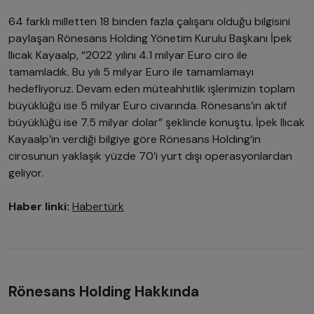
64 farklı milletten 18 binden fazla çalışanı olduğu bilgisini
paylaşan Rönesans Holding Yönetim Kurulu Başkanı İpek
Ilıcak Kayaalp, “2022 yılını 4.1 milyar Euro ciro ile
tamamladık. Bu yılı 5 milyar Euro ile tamamlamayı
hedefliyoruz. Devam eden müteahhitlik işlerimizin toplam
büyüklüğü ise 5 milyar Euro civarında. Rönesans’ın aktif
büyüklüğü ise 7.5 milyar dolar” şeklinde konuştu. İpek Ilıcak
Kayaalp’in verdiği bilgiye göre Rönesans Holding’in
cirosunun yaklaşık yüzde 70’i yurt dışı operasyonlardan
geliyor.
Haber linki:
Habertürk
Rönesans Holding Hakkında