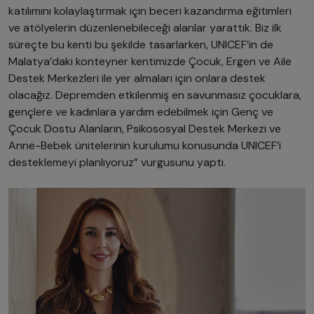
katılımını kolaylaştırmak için beceri kazandırma eğitimleri
ve atölyelerin düzenlenebileceği alanlar yarattık. Biz ilk
süreçte bu kenti bu şekilde tasarlarken, UNICEF’in de
Malatya’daki konteyner kentimizde Çocuk, Ergen ve Aile
Destek Merkezleri ile yer almaları için onlara destek
olacağız. Depremden etkilenmiş en savunmasız çocuklara,
gençlere ve kadınlara yardım edebilmek için Genç ve
Çocuk Dostu Alanların, Psikososyal Destek Merkezi ve
Anne-Bebek ünitelerinin kurulumu konusunda UNICEF’i
desteklemeyi planlıyoruz” vurgusunu yaptı.