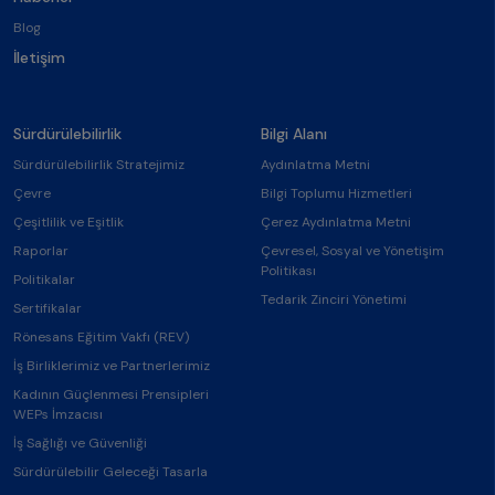
Blog
İletişim
Sürdürülebilirlik
Bilgi Alanı
Sürdürülebilirlik Stratejimiz
Aydınlatma Metni
Çevre
Bilgi Toplumu Hizmetleri
Çeşitlilik ve Eşitlik
Çerez Aydınlatma Metni
Raporlar
Çevresel, Sosyal ve Yönetişim
Politikası
Politikalar
Tedarik Zinciri Yönetimi
Sertifikalar
Rönesans Eğitim Vakfı (REV)
İş Birliklerimiz ve Partnerlerimiz
Kadının Güçlenmesi Prensipleri
WEPs İmzacısı
İş Sağlığı ve Güvenliği
Sürdürülebilir Geleceği Tasarla