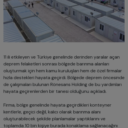
11 ili etkileyen ve Türkiye genelinde derinden yaralar açan
deprem felaketleri sonrası bölgede barınma alanları
oluşturmak için hem kamu kuruluşları hem de özel firmalar
hızla destekleri hayata geçirdi. Bölgede deprem öncesinde
de çalışmaları bulunan Rönesans Holding de bu yardımları
hayata geçirenlerden bir tanesi olduğunu açıkladı.
Firma, bölge genelinde hayata geçirdikleri konteyner
kentlerle, geçici değil, kalıcı olarak barınma alanı
oluşturabilecek şekilde planlamalar yaptıklarını ve
toplamda 10 bin kişiye burada konaklama sağlanacağını