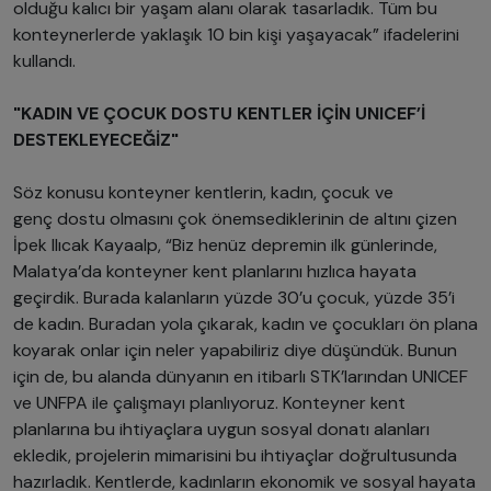
olduğu kalıcı bir yaşam alanı olarak tasarladık. Tüm bu
konteynerlerde yaklaşık 10 bin kişi yaşayacak” ifadelerini
kullandı.
"KADIN VE ÇOCUK DOSTU KENTLER İÇİN UNICEF’İ
DESTEKLEYECEĞİZ"
Söz konusu konteyner kentlerin, kadın, çocuk ve
genç dostu olmasını çok önemsediklerinin de altını çizen
İpek Ilıcak Kayaalp, “Biz henüz depremin ilk günlerinde,
Malatya’da konteyner kent planlarını hızlıca hayata
geçirdik. Burada kalanların yüzde 30’u çocuk, yüzde 35’i
de kadın. Buradan yola çıkarak, kadın ve çocukları ön plana
koyarak onlar için neler yapabiliriz diye düşündük. Bunun
için de, bu alanda dünyanın en itibarlı STK’larından UNICEF
ve UNFPA ile çalışmayı planlıyoruz. Konteyner kent
planlarına bu ihtiyaçlara uygun sosyal donatı alanları
ekledik, projelerin mimarisini bu ihtiyaçlar doğrultusunda
hazırladık. Kentlerde, kadınların ekonomik ve sosyal hayata