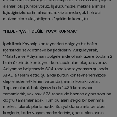
alanları oluşturabiliyoruz. İş gücümüzle, makinalarımızla
lojistiğimizle, satın almamızla, kriz anında çok hızlı acil
malzemelere ulaşabiliyoruz" şeklinde konuştu.
"HEDEF ‘ÇATI’ DEĞİL ‘YUVA’ KURMAK"
İpek Ilıcak Kayaalp konteynerleri bölgeye bir hafta
içerisinde sevk etmeye başladıklarını vurgulayarak,
“Malatya ve Adıyaman bölgelerinde olmak üzere toplam 2
binin üzerinde konteyner kurulacak alan oluşturuyoruz.
Adıyaman bölgesinde 504 tane konteynerimizi şu anda
AFAD’a teslim ettik. Şu anda bütün konteynerlerimizde
depremden etkilenen vatandaşlarımız konaklıyorlar.
Toplam olarak baktığımızda da 1.435 konteyneri
tamamladık, yaklaşık 673 tanesi de haziran ayının sonuna
doğru tamamlanacak. Tüm bu alanı geçici bir barınma
merkezi olarak planlamadık. Sosyal donatılarla beraber
kreşlerin, kadın yaşam merkezlerinin, çocuk alanlarının