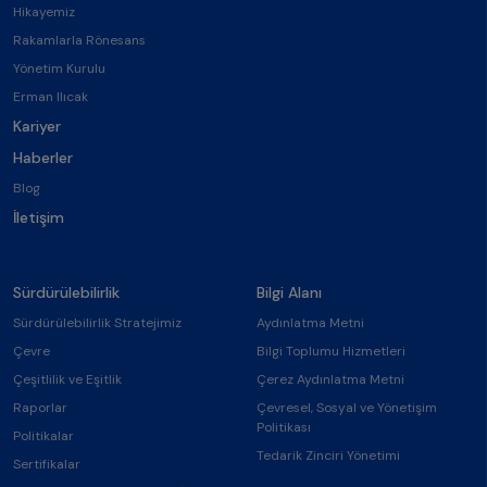
Hikayemiz
Rakamlarla Rönesans
Yönetim Kurulu
Erman Ilıcak
Kariyer
Haberler
Blog
İletişim
Sürdürülebilirlik
Bilgi Alanı
Sürdürülebilirlik Stratejimiz
Aydınlatma Metni
Çevre
Bilgi Toplumu Hizmetleri
Çeşitlilik ve Eşitlik
Çerez Aydınlatma Metni
Raporlar
Çevresel, Sosyal ve Yönetişim
Politikası
Politikalar
Tedarik Zinciri Yönetimi
Sertifikalar