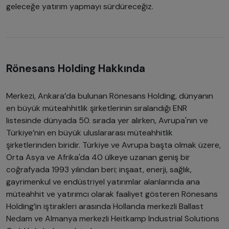
geleceğe yatırım yapmayı sürdüreceğiz.
Rönesans Holding Hakkında
Merkezi, Ankara’da bulunan Rönesans Holding, dünyanın
en büyük müteahhitlik şirketlerinin sıralandığı ENR
listesinde dünyada 50. sırada yer alırken, Avrupa'nın ve
Türkiye’nin en büyük uluslararası müteahhitlik
şirketlerinden biridir. Türkiye ve Avrupa başta olmak üzere,
Orta Asya ve Afrika'da 40 ülkeye uzanan geniş bir
coğrafyada 1993 yılından beri; inşaat, enerji, sağlık,
gayrimenkul ve endüstriyel yatırımlar alanlarında ana
müteahhit ve yatırımcı olarak faaliyet gösteren Rönesans
Holding’in iştirakleri arasında Hollanda merkezli Ballast
Nedam ve Almanya merkezli Heitkamp Industrial Solutions