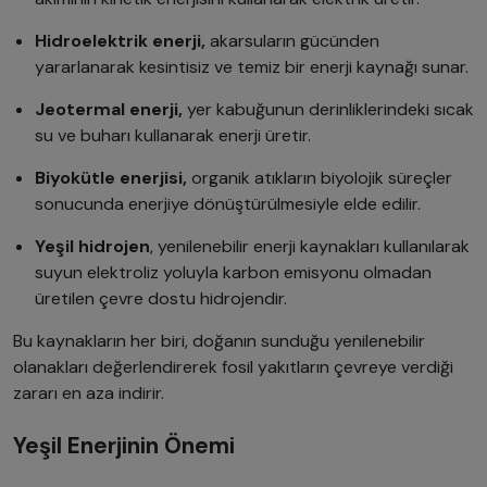
Hidroelektrik enerji,
akarsuların gücünden
yararlanarak kesintisiz ve temiz bir enerji kaynağı sunar.
Jeotermal enerji,
yer kabuğunun derinliklerindeki sıcak
su ve buharı kullanarak enerji üretir.
Biyokütle enerjisi,
organik atıkların biyolojik süreçler
sonucunda enerjiye dönüştürülmesiyle elde edilir.
Yeşil hidrojen
, yenilenebilir enerji kaynakları kullanılarak
suyun elektroliz yoluyla karbon emisyonu olmadan
üretilen çevre dostu hidrojendir.
Bu kaynakların her biri, doğanın sunduğu yenilenebilir
olanakları değerlendirerek fosil yakıtların çevreye verdiği
zararı en aza indirir.
Yeşil Enerjinin Önemi