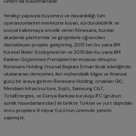
GmbH da bulunmaktadır.
Yenilikçi yapısıyla büyümeyi ve dayanıklılığı tüm
operasyonlarının merkezine koyan, sürdürülebilirlik ve
sosyal kalkınmaya öncelik veren Rönesans, burslar,
akademik platformlar ve girişimlerle öğrencileri
destekleyen projeler geliştirmiş, 2015'ten bu yana BM
Küresel İlkeler Sözleşmesi'nin ve 2016'dan bu yana BM
Kadının Güçlenmesi Prensipleri'nin imzacısı olmuştur.
Rönesans Holding Onursal Başkanı Erman Ilıcak liderliğinde;
uluslararası deneyimini, ileri mühendislik bilgisi ve finansal
gücü bir araya getiren Rönesans Holding; ortakları GIC,
Meridiam Infrastructure, Sojitz, Samsung C&T,
TotalEnergies, ve Dünya Bankası kuruluşu IFC (grubun
azınlık hissedarlarından) ile birlikte Türkiye ve yurt dışındaki
öncü projelere 8 milyar Euro’nun üzerinde yatırım
yapmıştır.