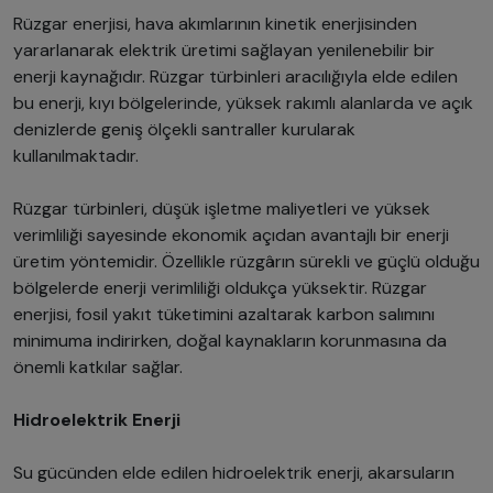
Rüzgar enerjisi, hava akımlarının kinetik enerjisinden
yararlanarak elektrik üretimi sağlayan yenilenebilir bir
enerji kaynağıdır. Rüzgar türbinleri aracılığıyla elde edilen
bu enerji, kıyı bölgelerinde, yüksek rakımlı alanlarda ve açık
denizlerde geniş ölçekli santraller kurularak
kullanılmaktadır.
Rüzgar türbinleri, düşük işletme maliyetleri ve yüksek
verimliliği sayesinde ekonomik açıdan avantajlı bir enerji
üretim yöntemidir. Özellikle rüzgârın sürekli ve güçlü olduğu
bölgelerde enerji verimliliği oldukça yüksektir. Rüzgar
enerjisi, fosil yakıt tüketimini azaltarak karbon salımını
minimuma indirirken, doğal kaynakların korunmasına da
önemli katkılar sağlar.
Hidroelektrik Enerji
Su gücünden elde edilen hidroelektrik enerji, akarsuların