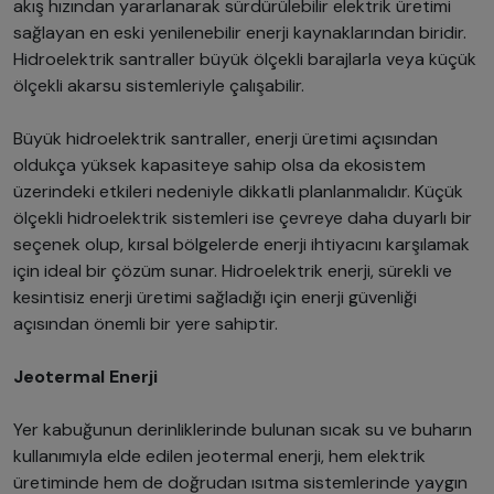
akış hızından yararlanarak sürdürülebilir elektrik üretimi
sağlayan en eski yenilenebilir enerji kaynaklarından biridir.
Hidroelektrik santraller büyük ölçekli barajlarla veya küçük
ölçekli akarsu sistemleriyle çalışabilir.
Büyük hidroelektrik santraller, enerji üretimi açısından
oldukça yüksek kapasiteye sahip olsa da ekosistem
üzerindeki etkileri nedeniyle dikkatli planlanmalıdır. Küçük
ölçekli hidroelektrik sistemleri ise çevreye daha duyarlı bir
seçenek olup, kırsal bölgelerde enerji ihtiyacını karşılamak
için ideal bir çözüm sunar. Hidroelektrik enerji, sürekli ve
kesintisiz enerji üretimi sağladığı için enerji güvenliği
açısından önemli bir yere sahiptir.
Jeotermal Enerji
Yer kabuğunun derinliklerinde bulunan sıcak su ve buharın
kullanımıyla elde edilen jeotermal enerji, hem elektrik
üretiminde hem de doğrudan ısıtma sistemlerinde yaygın