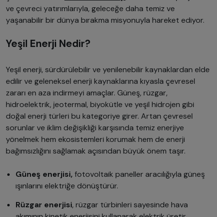
ve çevreci yatırımlarıyla, geleceğe daha temiz ve
yaşanabilir bir dünya bırakma misyonuyla hareket ediyor.
Yeşil Enerji Nedir?
Yeşil enerji, sürdürülebilir ve yenilenebilir kaynaklardan elde
edilir ve geleneksel enerji kaynaklarına kıyasla çevresel
zararı en aza indirmeyi amaçlar. Güneş, rüzgar,
hidroelektrik, jeotermal, biyokütle ve yeşil hidrojen gibi
doğal enerji türleri bu kategoriye girer. Artan çevresel
sorunlar ve iklim değişikliği karşısında temiz enerjiye
yönelmek hem ekosistemleri korumak hem de enerji
bağımsızlığını sağlamak açısından büyük önem taşır.
Güneş enerjisi,
fotovoltaik paneller aracılığıyla güneş
ışınlarını elektriğe dönüştürür.
Rüzgar enerjisi
, rüzgar türbinleri sayesinde hava
akımının kinetik enerjisini kullanarak elektrik üretir.