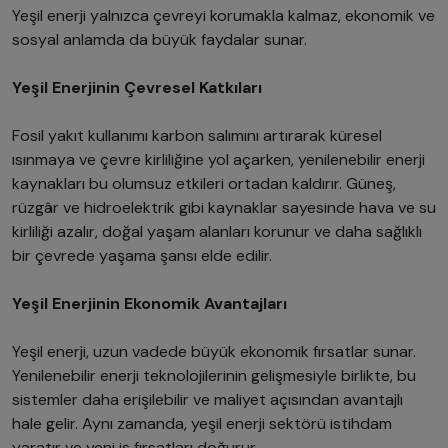
Yeşil enerji yalnızca çevreyi korumakla kalmaz, ekonomik ve
sosyal anlamda da büyük faydalar sunar.
Yeşil Enerjinin Çevresel Katkıları
Fosil yakıt kullanımı karbon salımını artırarak küresel
ısınmaya ve çevre kirliliğine yol açarken, yenilenebilir enerji
kaynakları bu olumsuz etkileri ortadan kaldırır. Güneş,
rüzgâr ve hidroelektrik gibi kaynaklar sayesinde hava ve su
kirliliği azalır, doğal yaşam alanları korunur ve daha sağlıklı
bir çevrede yaşama şansı elde edilir.
Yeşil Enerjinin Ekonomik Avantajları
Yeşil enerji, uzun vadede büyük ekonomik fırsatlar sunar.
Yenilenebilir enerji teknolojilerinin gelişmesiyle birlikte, bu
sistemler daha erişilebilir ve maliyet açısından avantajlı
hale gelir. Aynı zamanda, yeşil enerji sektörü istihdam
yaratır ve yeni iş fırsatları doğurur.