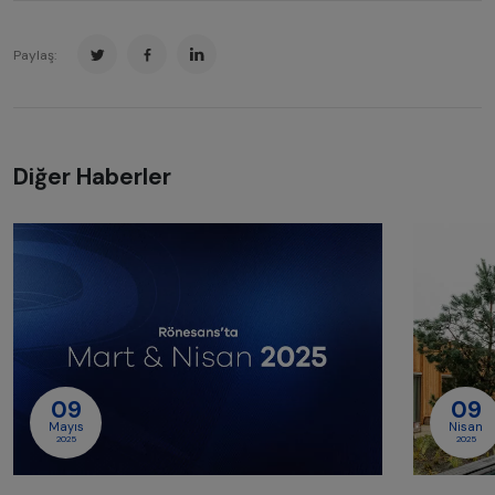
Paylaş:
Diğer Haberler
09
09
Mayıs
Nisan
2025
2025