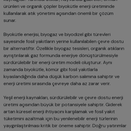
ürünleri ve organik çöpler biyokütle enerji üretiminde
kullanılarak atık yönetimi açısından önemli bir çözüm
sunar.
Biyokütle enerjisi, biyogaz ve biyodizel gibi türevleri
sayesinde fosil yakıtların yerine kullanılabilen çevre dostu
bir alternatiftir. Özellikle biyogaz tesisleri, organik atıkların
ayrıştırılarak gaz formunda enerjiye dönüştürülmesiyle
sürdürülebilir bir enerji üretim modeli oluşturur. Aynı
zamanda biyokütle, kömür gibi fosil yakıtlarla
kıyaslandığında daha düşük karbon salımına sahiptir ve
enerji üretimi sırasında çevreye daha az zarar verir.
Yeşil enerji kaynakları, sürdürülebilir ve çevre dostu enerji
üretimi açısından büyük bir potansiyele sahiptir. Giderek
artan küresel enerji ihtiyacını karşılamak ve fosil yakıt
tüketimini azaltmak için bu yenilenebilir enerji türlerinin
yaygınlaştırılması kritik bir öneme sahiptir. Doğru yatırımlar