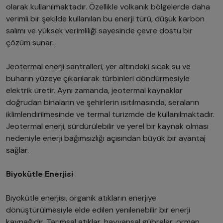
olarak kullanılmaktadır. Özellikle volkanik bölgelerde daha
verimli bir şekilde kullanılan bu enerji türü, düşük karbon
salımı ve yüksek verimliliği sayesinde çevre dostu bir
çözüm sunar.
Jeotermal enerji santralleri, yer altındaki sıcak su ve
buharın yüzeye çıkarılarak türbinleri döndürmesiyle
elektrik üretir. Aynı zamanda, jeotermal kaynaklar
doğrudan binaların ve şehirlerin ısıtılmasında, seraların
iklimlendirilmesinde ve termal turizmde de kullanılmaktadır.
Jeotermal enerji, sürdürülebilir ve yerel bir kaynak olması
nedeniyle enerji bağımsızlığı açısından büyük bir avantaj
sağlar.
Biyokütle Enerjisi
Biyokütle enerjisi, organik atıkların enerjiye
dönüştürülmesiyle elde edilen yenilenebilir bir enerji
kaynağıdır. Tarımsal atıklar, hayvansal gübreler, orman