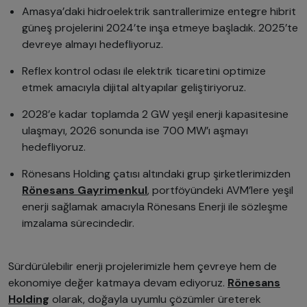
Amasya’daki hidroelektrik santrallerimize entegre hibrit
güneş projelerini 2024’te inşa etmeye başladık. 2025’te
devreye almayı hedefliyoruz.
Reflex kontrol odası ile elektrik ticaretini optimize
etmek amacıyla dijital altyapılar geliştiriyoruz.
2028’e kadar toplamda 2 GW yeşil enerji kapasitesine
ulaşmayı, 2026 sonunda ise 700 MW’ı aşmayı
hedefliyoruz.
Rönesans Holding çatısı altındaki grup şirketlerimizden
Rönesans Gayrimenkul
, portföyündeki AVM’lere yeşil
enerji sağlamak amacıyla Rönesans Enerji ile sözleşme
imzalama sürecindedir.
Sürdürülebilir enerji projelerimizle hem çevreye hem de
ekonomiye değer katmaya devam ediyoruz.
Rönesans
Holding
olarak, doğayla uyumlu çözümler üreterek