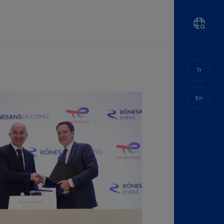
Tr
En