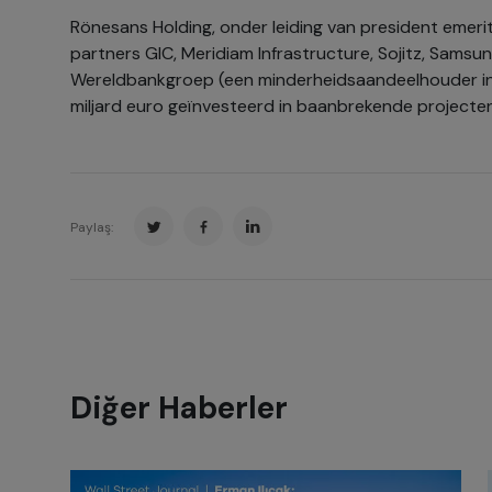
Rönesans Holding, onder leiding van president emerit
partners GIC, Meridiam Infrastructure, Sojitz, Samsu
Wereldbankgroep (een minderheidsaandeelhouder in 
miljard euro geïnvesteerd in baanbrekende projecten
Paylaş:
Diğer Haberler