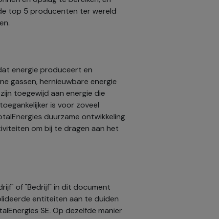
de top 5 producenten ter wereld
en.
 dat energie produceert en
ene gassen, hernieuwbare energie
zijn toegewijd aan energie die
egankelijker is voor zoveel
 TotalEnergies duurzame ontwikkeling
tiviteiten om bij te dragen aan het
ijf" of "Bedrijf" in dit document
ideerde entiteiten aan te duiden
talEnergies SE. Op dezelfde manier