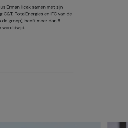
us Erman Ilıcak samen met zijn
ng C&T, TotalEnergies en IFC van de
de groep), heeft meer dan 8
 wereldwijd.