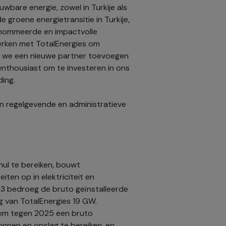
wbare energie, zowel in Turkije als
e groene energietransitie in Turkije,
enommeerde en impactvolle
erken met TotalEnergies om
ijl we een nieuwe partner toevoegen
enthousiast om te investeren in ons
ding.
n regelgevende en administratieve
ul te bereiken, bouwt
iten op in elektriciteit en
23 bedroeg de bruto geïnstalleerde
g van TotalEnergies 19 GW.
n om tegen 2025 een bruto
nnen en opslag te bereiken, en