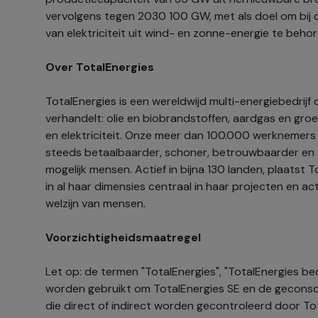
vervolgens tegen 2030 100 GW, met als doel om bij 
van elektriciteit uit wind- en zonne-energie te behor
Over TotalEnergies
TotalEnergies is een wereldwijd multi-energiebedrijf
verhandelt: olie en biobrandstoffen, aardgas en gro
en elektriciteit. Onze meer dan 100.000 werknemers 
steeds betaalbaarder, schoner, betrouwbaarder en to
mogelijk mensen. Actief in bijna 130 landen, plaatst
in al haar dimensies centraal in haar projecten en ac
welzijn van mensen.
Voorzichtigheidsmaatregel
Let op: de termen "TotalEnergies", "TotalEnergies bedr
worden gebruikt om TotalEnergies SE en de geconsol
die direct of indirect worden gecontroleerd door To