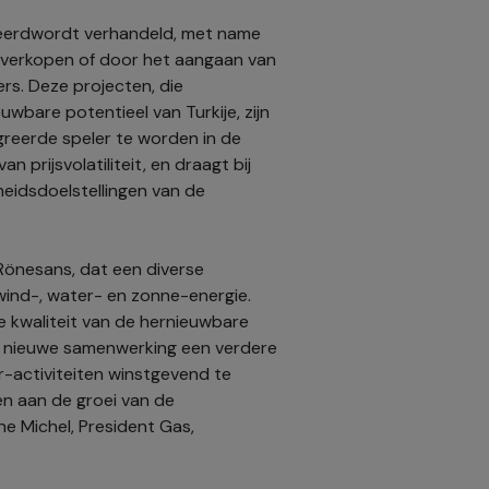
reerdwordt verhandeld, met name
e verkopen of door het aangaan van
s. Deze projecten, die
euwbare potentieel van Turkije, zijn
egreerde speler te worden in de
n prijsvolatiliteit, en draagt bij
eidsdoelstellingen van de
Rönesans, dat een diverse
 wind-, water- en zonne-energie.
e kwaliteit van de hernieuwbare
eze nieuwe samenwerking een verdere
r-activiteiten winstgevend te
en aan de groei van de
ne Michel, President Gas,