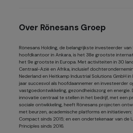
Over Rönesans Groep
Rönesans Holding, de belangrijkste investeerder va
hoofdkantoor in Ankara, is het 38e grootste interna
het 9e grootste in Europa. Met activiteiten in 30 la
Centraal-Azië en Afrika, inclusief dochterondernemi
Nederland en Heitkamp Industrial Solutions GmbH in 
jaar succesvol als hoofdaannemer en investeerder 
vastgoedontwikkeling, gezondheidszorg en energie. 
innovatie centraal te stellen in het bedrijf, met een 
sociale ontwikkeling, heeft Rönesans projecten ont
met beurzen, academische platforms en initiatieven; i
Compact sinds 2015; en een ondertekenaar van d
Principles sinds 2016.