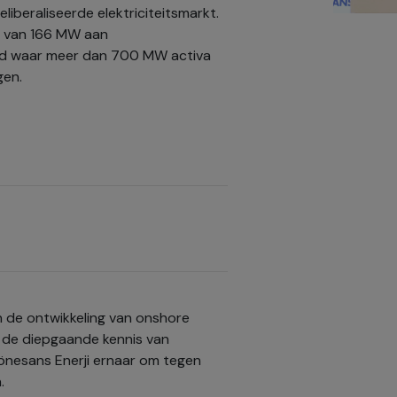
eliberaliseerde elektriciteitsmarkt.
o van 166 MW aan
tigd waar meer dan 700 MW activa
gen.
n de ontwikkeling van onshore
n de diepgaande kennis van
Rönesans Enerji ernaar om tegen
.