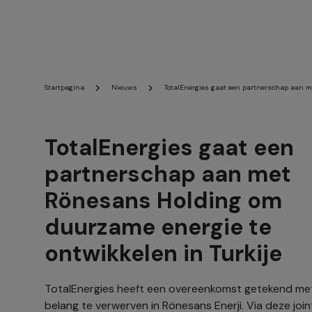
Startpagina
Nieuws
TotalEnergies gaat een partnerschap aan m
TotalEnergies gaat een
partnerschap aan met
Rönesans Holding om
duurzame energie te
ontwikkelen in Turkije
TotalEnergies heeft een overeenkomst getekend met
belang te verwerven in Rönesans Enerji. Via deze jo