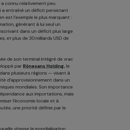
c a connu relativement peu
 a entraîné un déficit persistant
en est l’exemple le plus marquant :
ation, générant à lui seul un
nscrivant dans un déficit plus large
es, et plus de 30 milliards USD de
e de son terminal intégré de vrac
veloppé par
Rönesans Holding,
le
 dans plusieurs régions — visant à
urité d’approvisionnement dans un
miques mondiales. Son importance
 dépendance aux importations, mais
iser l’économie locale et à
tée, une priorité définie par le
uelle vitesse la mondialisation