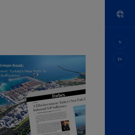
Tr
En