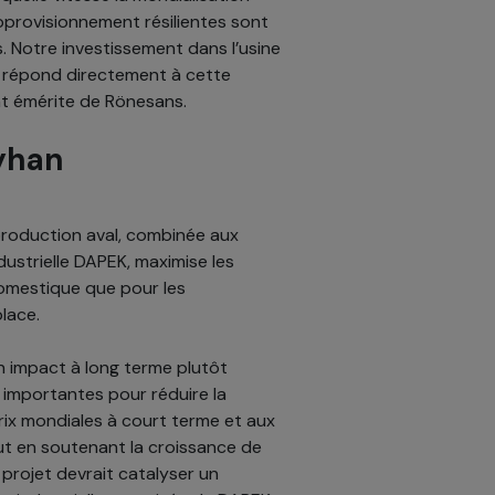
pprovisionnement résilientes sont
. Notre investissement dans l’usine
é répond directement à cette
nt émérite de Rönesans.
eyhan
 production aval, combinée aux
dustrielle DAPEK, maximise les
omestique que pour les
lace.
n impact à long terme plutôt
 importantes pour réduire la
prix mondiales à court terme et aux
t en soutenant la croissance de
 projet devrait catalyser un