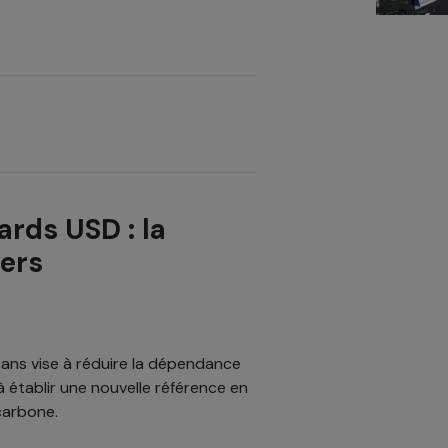
ards USD : la
vers
sans vise à réduire la dépendance
 établir une nouvelle référence en
 carbone.