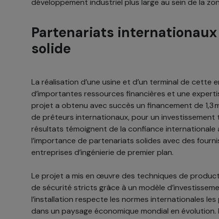
développement industriel plus large au sein de la zo
Partenariats internationaux
solide
La réalisation d’une usine et d’un terminal de cette 
d’importantes ressources financières et une expert
projet a obtenu avec succès un financement de 1,3 m
de prêteurs internationaux, pour un investissement t
résultats témoignent de la confiance internationale
l’importance de partenariats solides avec des fourn
entreprises d’ingénierie de premier plan.
Le projet a mis en œuvre des techniques de produc
de sécurité stricts grâce à un modèle d’investisseme
l’installation respecte les normes internationales les
dans un paysage économique mondial en évolution. Ilı