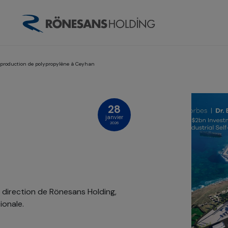
a production de polypropylène à Ceyhan
28
janvier
2026
 direction de Rönesans Holding,
ionale.