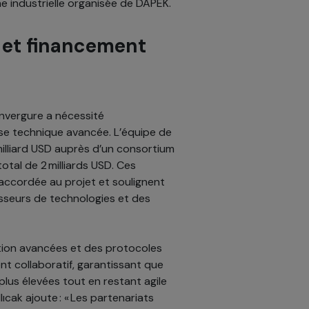
ne industrielle organisée de DAPEK.
 et financement
envergure a nécessité
ise technique avancée. L’équipe de
illiard USD auprès d’un consortium
otal de 2 milliards USD. Ces
 accordée au projet et soulignent
isseurs de technologies et des
tion avancées et des protocoles
nt collaboratif, garantissant que
 plus élevées tout en restant agile
cak ajoute : « Les partenariats