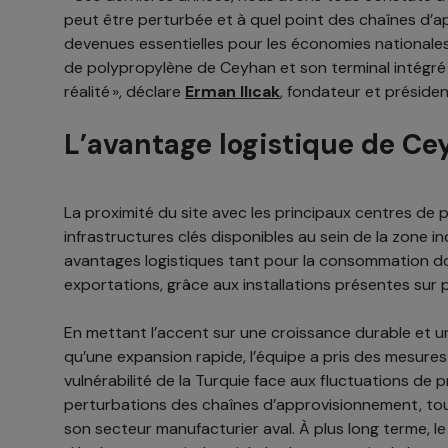
peut être perturbée et à quel point des chaînes d’a
devenues essentielles pour les économies nationales
de polypropylène de Ceyhan et son terminal intégr
réalité », déclare
Erman Ilıcak
, fondateur et préside
L’avantage logistique de C
La proximité du site avec les principaux centres de
infrastructures clés disponibles au sein de la zone in
avantages logistiques tant pour la consommation d
exportations, grâce aux installations présentes sur p
En mettant l’accent sur une croissance durable et u
qu’une expansion rapide, l’équipe a pris des mesures
vulnérabilité de la Turquie face aux fluctuations de 
perturbations des chaînes d’approvisionnement, tou
son secteur manufacturier aval. À plus long terme, le