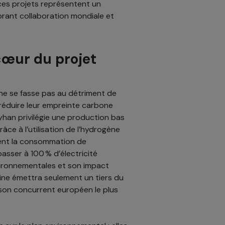
ces projets représentent un
brant collaboration mondiale et
cœur du projet
 ne se fasse pas au détriment de
 réduire leur empreinte carbone
yhan privilégie une production bas
ce à l’utilisation de l’hydrogène
ent la consommation de
passer à 100 % d’électricité
vironnementales et son impact
ine émettra seulement un tiers du
son concurrent européen le plus