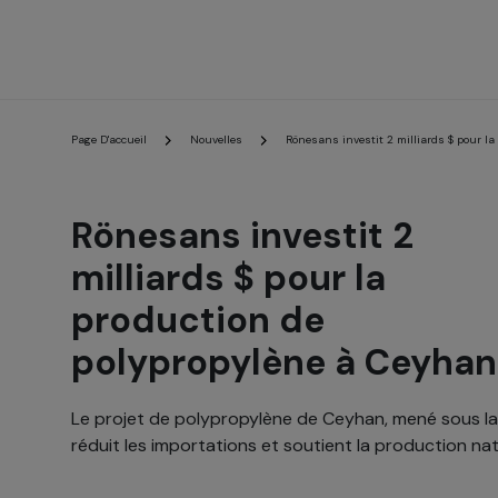
Page D'accueil
Nouvelles
Rönesans investit 2 milliards $ pour l
Rönesans investit 2
milliards $ pour la
production de
polypropylène à Ceyhan
Le projet de polypropylène de Ceyhan, mené sous la
réduit les importations et soutient la production nat