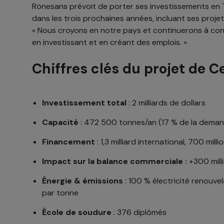
Rönesans prévoit de porter ses investissements en Tu
dans les trois prochaines années, incluant ses projet
« Nous croyons en notre pays et continuerons à cont
en investissant et en créant des emplois. »
Chiffres clés du projet de 
Investissement total
: 2 milliards de dollars
Capacité
: 472 500 tonnes/an (17 % de la deman
Financement
: 1,3 milliard international, 700 mil
Impact sur la balance commerciale :
+300 milli
Énergie & émissions
: 100 % électricité renouve
par tonne
École de soudure
: 376 diplômés