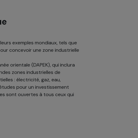
ue
lleurs exemples mondiaux, tels que
our concevoir une zone industrielle
née orientale (DAPEK), qui inclura
andes zones industrielles de
lles : électricité, gaz, eau,
 études pour un investissement
rtes sont ouvertes à tous ceux qui