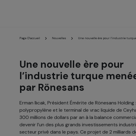
Page D'accueil
Nouvelles
Une nouvelle ère pour l’industrie tur
Une nouvelle ère pour
l’industrie turque mené
par Rönesans
Erman Ilıcak, Président Émérite de Rönesans Holding 
polypropylène et le terminal de vrac liquide de Ceyh
300 millions de dollars par an à la balance commerci
devenir l’un des plus grands investissements industrie
secteur privé dans le pays. Ce projet de 2 milliards 