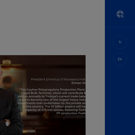
Tr
En