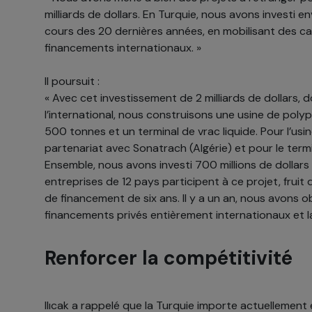
milliards de dollars. En Turquie, nous avons investi en
cours des 20 dernières années, en mobilisant des ca
financements internationaux. »
Il poursuit :
« Avec cet investissement de 2 milliards de dollars, do
l’international, nous construisons une usine de pol
500 tonnes et un terminal de vrac liquide. Pour l’us
partenariat avec Sonatrach (Algérie) et pour le termi
Ensemble, nous avons investi 700 millions de dollars
entreprises de 12 pays participent à ce projet, fruit
de financement de six ans. Il y a un an, nous avons 
financements privés entièrement internationaux et la
Renforcer la compétitivité
Ilıcak a rappelé que la Turquie importe actuellement 