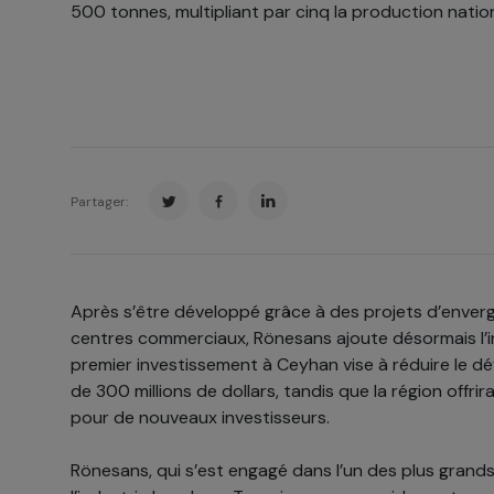
500 tonnes, multipliant par cinq la production nation
Partager:
Après s’être développé grâce à des projets d’enverg
centres commerciaux, Rönesans ajoute désormais l’in
premier investissement à Ceyhan vise à réduire le dé
de 300 millions de dollars, tandis que la région offri
pour de nouveaux investisseurs.
Rönesans, qui s’est engagé dans l’un des plus grand