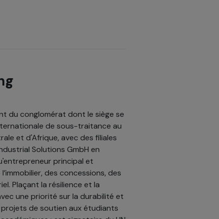
ng
ent du conglomérat dont le siège se
nternationale de sous-traitance au
e et d'Afrique, avec des filiales
Industrial Solutions GmbH en
'entrepreneur principal et
 l’immobilier, des concessions, des
l. Plaçant la résilience et la
vec une priorité sur la durabilité et
projets de soutien aux étudiants