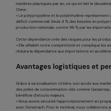
matières plastiques par an, ce qui en fait le deuxiè
Chine :
« Le polypropylène et le polyéthylène représentent
déficit commercial. Seuls 4 % des besoins en polypr
production nationale, contre 96 % par les importatio
Cette dépendance crée des risques pour les producte
« Elle affaiblit notre compétitivité et complique les
réduira la dépendance aux importations et accélérer
Avantages logistiques et pe
Grâce à sa localisation côtière, son accès aux matiè
des pôles de consommation clés comme Gaziantep, A
bénéficie d’atouts majeurs.
« Nous avons sécurisé l’approvisionnement en propa
avec Sonatrach. Pour le terminal, nous collaborons av