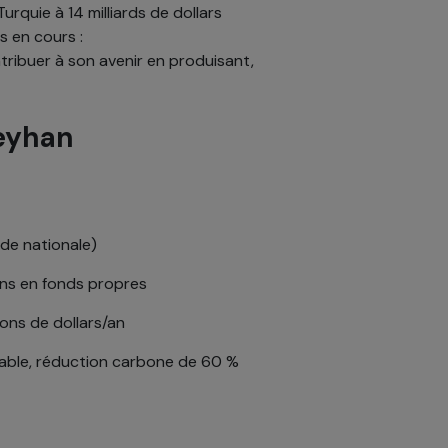
rquie à 14 milliards de dollars
s en cours :
ribuer à son avenir en produisant,
Ceyhan
de nationale)
lions en fonds propres
ons de dollars/an
lable, réduction carbone de 60 %