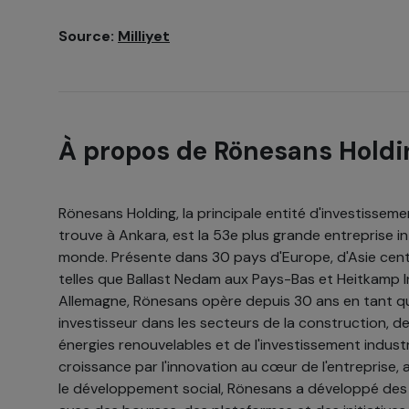
Source:
Milliyet
À propos de Rönesans Holdi
Rönesans Holding, la principale entité d'investissem
trouve à Ankara, est la 53e plus grande entreprise i
monde. Présente dans 30 pays d'Europe, d'Asie central
telles que Ballast Nedam aux Pays-Bas et Heitkamp 
Allemagne, Rönesans opère depuis 30 ans en tant qu
investisseur dans les secteurs de la construction, de
énergies renouvelables et de l'investissement industrie
croissance par l'innovation au cœur de l'entreprise, a
le développement social, Rönesans a développé des 