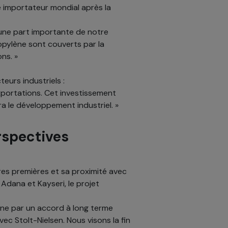
me importateur mondial après la
 une part importante de notre
opylène sont couverts par la
ns. »
urs industriels :
 exportations. Cet investissement
a le développement industriel. »
rspectives
res premières et sa proximité avec
dana et Kayseri, le projet
ne par un accord à long terme
ec Stolt-Nielsen. Nous visons la fin