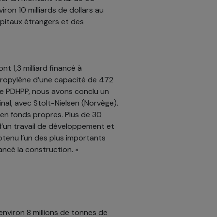
viron 10 milliards de dollars au
pitaux étrangers et des
nt 1,3 milliard financé à
ypropylène d’une capacité de 472
ine PDHPP, nous avons conclu un
nal, avec Stolt-Nielsen (Norvège).
 en fonds propres. Plus de 30
 d’un travail de développement et
obtenu l’un des plus importants
ncé la construction. »
environ 8 millions de tonnes de