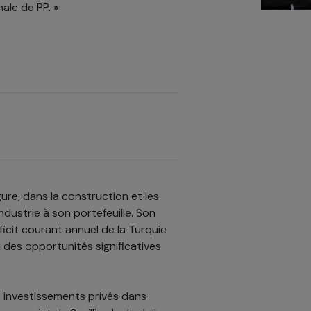
ale de PP. »
ure, dans la construction et les
dustrie à son portefeuille. Son
ficit courant annuel de la Turquie
ra des opportunités significatives
s investissements privés dans