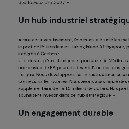
des travaux d’ici 2027. »
Un hub industriel stratégiq
Avant cet investissement, Rönesans a étudié les mei
le port de Rotterdam et Jurong Island à Singapour, p
intégrée à Ceyhan :
« Le cluster pétrochimique et portuaire de Méditerra
notre usine de PP, pourrait devenir l’une des plus gr
Turquie. Nous développons les infrastructures essentie
connexions ferroviaires. Nous avons aussi lancé des
supplémentaire de 1 à 1,5 milliard de dollars. Nos po
souhaitent investir dans ce hub stratégique. »
Un engagement durable