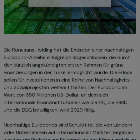
Die Rönesans Holding hat die Emission einer nachhaltigen
Eurobond-Anleihe erfolgreich abgeschlossen, die durch
den kürzlich angekündigten ersten Rahmen für grüne
Finanzierungen in der Türkei ermöglicht wurde. Die Erlöse
sollen für Investitionen in eine Reihe von Nachhaltigkeits-
und Sozialprojekten weltweit fließen. Der Eurobond im
Wert von 350 Millionen US-Dollar, an dem sich
internationale Finanzinstitutionen wie die IFC, die EBRD
und die DEG beteiligten, wird 2029 fällig.
Nachhaltige Eurobonds sind Schuldtitel, die von Ländern
oder Unternehmen auf internationalen Märkten begeben
werden, um Projekte zur Bekämpfung des Klimawandels zu