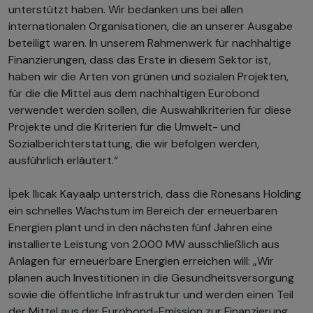
unterstützt haben. Wir bedanken uns bei allen
internationalen Organisationen, die an unserer Ausgabe
beteiligt waren. In unserem Rahmenwerk für nachhaltige
Finanzierungen, dass das Erste in diesem Sektor ist,
haben wir die Arten von grünen und sozialen Projekten,
für die die Mittel aus dem nachhaltigen Eurobond
verwendet werden sollen, die Auswahlkriterien für diese
Projekte und die Kriterien für die Umwelt- und
Sozialberichterstattung, die wir befolgen werden,
ausführlich erläutert.“
İpek Ilıcak Kayaalp unterstrich, dass die Rönesans Holding
ein schnelles Wachstum im Bereich der erneuerbaren
Energien plant und in den nächsten fünf Jahren eine
installierte Leistung von 2.000 MW ausschließlich aus
Anlagen für erneuerbare Energien erreichen will: „Wir
planen auch Investitionen in die Gesundheitsversorgung
sowie die öffentliche Infrastruktur und werden einen Teil
der Mittel aus der Eurobond-Emission zur Finanzierung