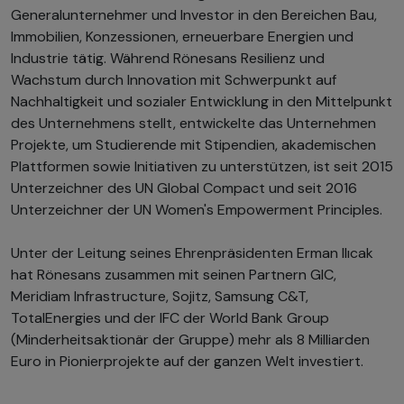
Generalunternehmer und Investor in den Bereichen Bau,
Immobilien, Konzessionen, erneuerbare Energien und
Industrie tätig. Während Rönesans Resilienz und
Wachstum durch Innovation mit Schwerpunkt auf
Nachhaltigkeit und sozialer Entwicklung in den Mittelpunkt
des Unternehmens stellt, entwickelte das Unternehmen
Projekte, um Studierende mit Stipendien, akademischen
Plattformen sowie Initiativen zu unterstützen, ist seit 2015
Unterzeichner des UN Global Compact und seit 2016
Unterzeichner der UN Women's Empowerment Principles.
Unter der Leitung seines Ehrenpräsidenten Erman Ilıcak
hat Rönesans zusammen mit seinen Partnern GIC,
Meridiam Infrastructure, Sojitz, Samsung C&T,
TotalEnergies und der IFC der World Bank Group
(Minderheitsaktionär der Gruppe) mehr als 8 Milliarden
Euro in Pionierprojekte auf der ganzen Welt investiert.