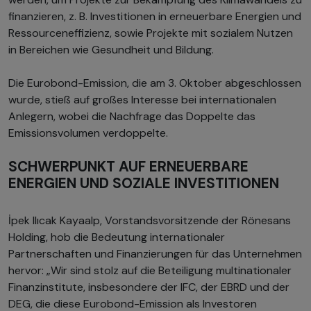
finanzieren, z. B. Investitionen in erneuerbare Energien und
Ressourceneffizienz, sowie Projekte mit sozialem Nutzen
in Bereichen wie Gesundheit und Bildung.
Die Eurobond-Emission, die am 3. Oktober abgeschlossen
wurde, stieß auf großes Interesse bei internationalen
Anlegern, wobei die Nachfrage das Doppelte das
Emissionsvolumen verdoppelte.
SCHWERPUNKT AUF ERNEUERBARE
ENERGIEN UND SOZIALE INVESTITIONEN
İpek Ilıcak Kayaalp, Vorstandsvorsitzende der Rönesans
Holding, hob die Bedeutung internationaler
Partnerschaften und Finanzierungen für das Unternehmen
hervor: „Wir sind stolz auf die Beteiligung multinationaler
Finanzinstitute, insbesondere der IFC, der EBRD und der
DEG, die diese Eurobond-Emission als Investoren