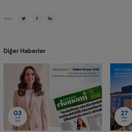
Aktie:
Diğer Haberler
03
27
Juli
Mai
2025
2025