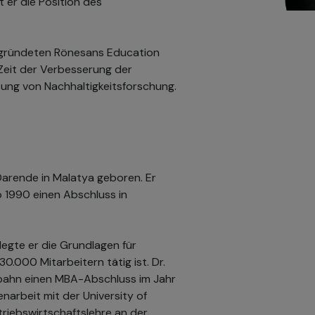
t er die Position des
gegründeten Rönesans Education
 Zeit der Verbesserung der
zung von Nachhaltigkeitsforschung.
 Darende in Malatya geboren. Er
 1990 einen Abschluss in
egte er die Grundlagen für
0.000 Mitarbeitern tätig ist. Dr.
fbahn einen MBA-Abschluss im Jahr
arbeit mit der University of
triebswirtschaftslehre an der