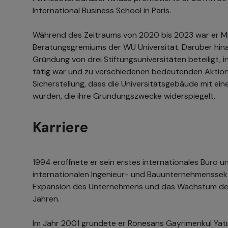
International Business School in Paris.
Während des Zeitraums von 2020 bis 2023 war er Mit
Beratungsgremiums der WU Universität. Darüber hin
Gründung von drei Stiftungsuniversitäten beteiligt, 
tätig war und zu verschiedenen bedeutenden Aktionen
Sicherstellung, dass die Universitätsgebäude mit ein
wurden, die ihre Gründungszwecke widerspiegelt.
Karriere
1994 eröffnete er sein erstes internationales Büro u
internationalen Ingenieur- und Bauunternehmenssekto
Expansion des Unternehmens und das Wachstum der 
Jahren.
Im Jahr 2001 gründete er Rönesans Gayrimenkul Yatır