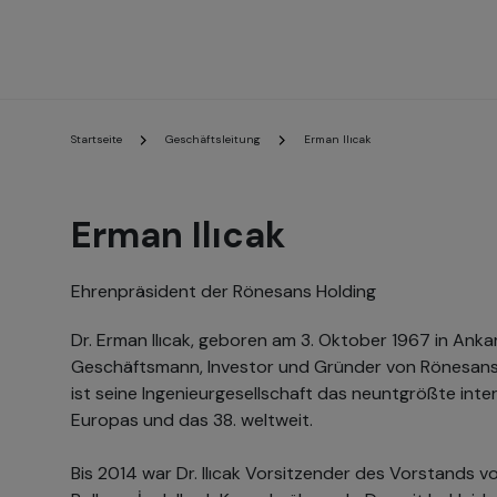
Startseite
Geschäftsleitung
Erman Ilıcak
Erman Ilıcak
Ehrenpräsident der Rönesans Holding
Dr. Erman Ilıcak, geboren am 3. Oktober 1967 in Ankara
Geschäftsmann, Investor und Gründer von Rönesans 
ist seine Ingenieurgesellschaft das neuntgrößte in
Europas und das 38. weltweit.
Bis 2014 war Dr. Ilıcak Vorsitzender des Vorstands v