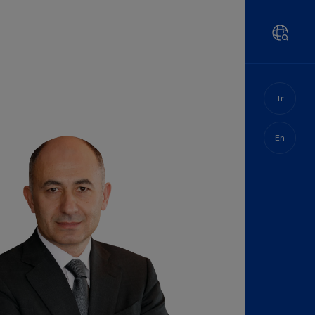
Tr
En