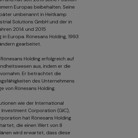
hmern Europas beibehalten. Seine
später umbenannt in Heitkamp
strial Solutions GmbH und der in
Jahren 2014 und 2015
in Europa. Rönesans Holding, 1993
ändern gearbeitet.
 Rönesans Holding erfolgreich auf
undheitswesen aus, indem er die
 vornahm. Er betrachtet die
rungsfähigkeiten des Unternehmens
lge von Rönesans Holding.
utionen wie der International
 Investment Corporation (GIC),
orporation hat Rönesans Holding
tartet, die einen Wert von 8
plänen wird erwartet, dass diese