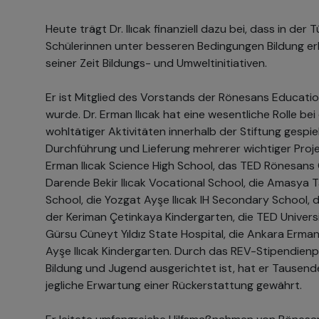
Heute trägt Dr. Ilıcak finanziell dazu bei, dass in der
Schülerinnen unter besseren Bedingungen Bildung er
seiner Zeit Bildungs- und Umweltinitiativen.
Er ist Mitglied des Vorstands der Rönesans Educati
wurde. Dr. Erman Ilıcak hat eine wesentliche Rolle be
wohltätiger Aktivitäten innerhalb der Stiftung gespiel
Durchführung und Lieferung mehrerer wichtiger Proje
Erman Ilıcak Science High School, das TED Rönesans C
Darende Bekir Ilıcak Vocational School, die Amasya 
School, die Yozgat Ayşe Ilıcak IH Secondary School, di
der Keriman Çetinkaya Kindergarten, die TED Universit
Gürsu Cüneyt Yıldız State Hospital, die Ankara Erman
Ayşe Ilıcak Kindergarten. Durch das REV-Stipendien
Bildung und Jugend ausgerichtet ist, hat er Tausen
jegliche Erwartung einer Rückerstattung gewährt.