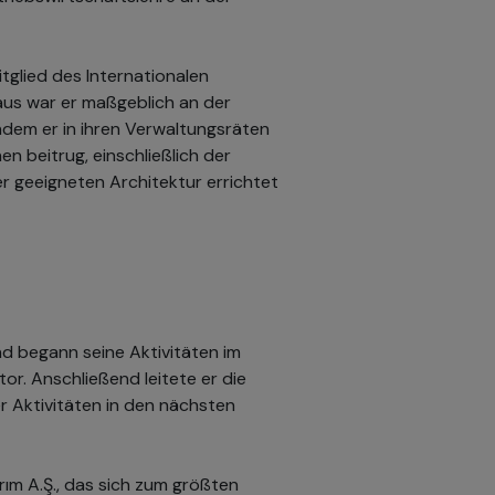
glied des Internationalen
aus war er maßgeblich an der
indem er in ihren Verwaltungsräten
 beitrug, einschließlich der
er geeigneten Architektur errichtet
nd begann seine Aktivitäten im
r. Anschließend leitete er die
Aktivitäten in den nächsten
ım A.Ş., das sich zum größten