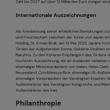
Zahl bis 2027 auf über 12 Milliarden Euro steigen wird
Internationale Auszeichnungen
Als Anerkennung seiner erheblichen Bemühungen zu
und Freundschaft zwischen der Türkei und Japan erh
Holding, Dr. Erman Ilıcak, am 13. Mai 2022 Japans hö
'Orden der Aufgehenden Sonne, Goldene Strahlen mi
Naruhito. Zu den früheren Empfängern des 'Ordens 
höchsten Auszeichnung, die an Ausländer verliehen 
ehemaliger Ministerpräsident von Italien; Helen Clark
Neuseeland; Condoleezza Rice, ehemalige US-Außenmi
ehemaliger Vizepräsident der Vereinigten Staaten; W
Außenminister des Vereinigten Königreichs; und Man
Außenminister des Iran.
Philanthropie