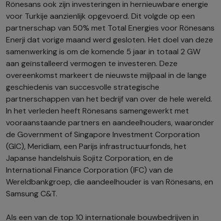
Rönesans ook zijn investeringen in hernieuwbare energie
voor Turkije aanzienlijk opgevoerd. Dit volgde op een
partnerschap van 50% met Total Energies voor Rönesans
Enerji dat vorige maand werd gesloten. Het doel van deze
samenwerking is om de komende 5 jaar in totaal 2 GW
aan geïnstalleerd vermogen te investeren. Deze
overeenkomst markeert de nieuwste mijlpaal in de lange
geschiedenis van succesvolle strategische
partnerschappen van het bedrijf van over de hele wereld.
In het verleden heeft Rönesans samengewerkt met
vooraanstaande partners en aandeelhouders, waaronder
de Government of Singapore Investment Corporation
(GIC), Meridiam, een Parijs infrastructuurfonds, het
Japanse handelshuis Sojitz Corporation, en de
International Finance Corporation (IFC) van de
Wereldbankgroep, die aandeelhouder is van Rönesans, en
Samsung C&T.
Als een van de top 10 internationale bouwbedrijven in