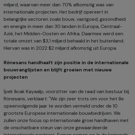
miljard, waarvan meer dan 70% afkomstig was van
internationale projecten. Het bedrijf opereert in
belangrijke sectoren zoals bouw, vastgoed, gezondheid
en energie in meer dan 30 landen in Europa, Centraal-
Azië, het Midden-Oosten en Afrika. Daarmee werd een
totale omzet van $3,1 miljard behaald in het buitenland.
Hiervan was in 2022 $2 miljard afkomstig uit Europa.
Rönesans handhaaft zijn positie in de internationale
bouwranglijsten en blijft groeien met nieuwe
projecten
İpek Ilıcak Kayaalp, voorzitter van de raad van bestuur bij
Rönesans, verklaart: "We zijn zeer trots om voor het 8e
opeenvolgende jaar te worden vermeld onder de 10
grootste Europese internationale bouwbedrijven. We
zullen onze focus op internationale groei handhaven met
de onschatbare steun van onze gewaardeerde
internationale partners. Samen nemen we in de komende