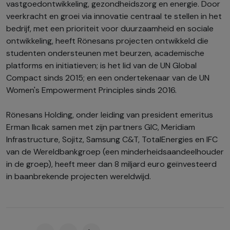
vastgoedontwikkeling, gezondheidszorg en energie. Door
veerkracht en groei via innovatie centraal te stellen in het
bedrijf, met een prioriteit voor duurzaamheid en sociale
ontwikkeling, heeft Rönesans projecten ontwikkeld die
studenten ondersteunen met beurzen, academische
platforms en initiatieven; is het lid van de UN Global
Compact sinds 2015; en een ondertekenaar van de UN
Women's Empowerment Principles sinds 2016.
Rönesans Holding, onder leiding van president emeritus
Erman Ilıcak samen met zijn partners GIC, Meridiam
Infrastructure, Sojitz, Samsung C&T, TotalEnergies en IFC
van de Wereldbankgroep (een minderheidsaandeelhouder
in de groep), heeft meer dan 8 miljard euro geïnvesteerd
in baanbrekende projecten wereldwijd.