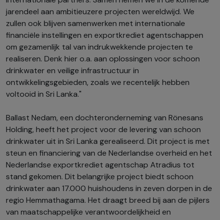
jarendeel aan ambitieuzere projecten wereldwijd. We
zullen ook blijven samenwerken met internationale
financiële instellingen en exportkrediet agentschappen
om gezamenlijk tal van indrukwekkende projecten te
realiseren. Denk hier o.a. aan oplossingen voor schoon
drinkwater en veilige infrastructuur in
ontwikkelingsgebieden, zoals we recentelijk hebben
voltooid in Sri Lanka."
Ballast Nedam, een dochteronderneming van Rönesans
Holding, heeft het project voor de levering van schoon
drinkwater uit in Sri Lanka gerealiseerd. Dit project is met
steun en financiering van de Nederlandse overheid en het
Nederlandse exportkrediet agentschap Atradius tot
stand gekomen. Dit belangrijke project biedt schoon
drinkwater aan 17.000 huishoudens in zeven dorpen in de
regio Hemmathagama. Het draagt breed bij aan de pijlers
van maatschappelijke verantwoordelijkheid en